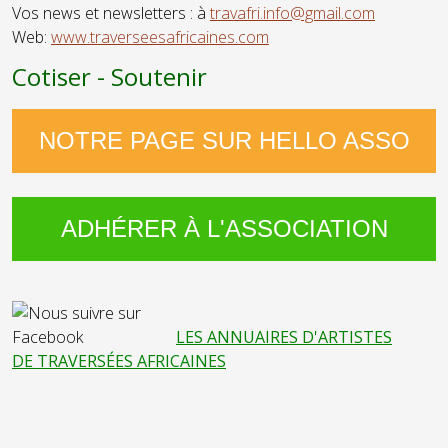
Vos news et newsletters : à
travafri.info@gmail.com
Web:
www.traverseesafricaines.com
Cotiser - Soutenir
NOTRE PAGE SUR HELLO ASSO
ADHÉRER À L'ASSOCIATION
LES ANNUAIRES D'ARTISTES
DE TRAVERSÉES AFRICAINES