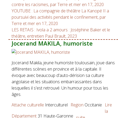
contre les racismes, par Terre et mer en 17, 2020
YOUTUBE : La compagnie de théâtre La Kanopé II a
poursuivi des activités pendant le confinement, par
Terre et mer en 17, 2020
LES RETAIS : Ivola a 2 amours : Joséphine Baker et le
théâtre, entretien Paul Brault, 2023
Jocerand MAKILA, humoriste
Jocerand Makila, jeune humoriste toulousain, joue dans
différentes scènes en province et à la capitale. Il
évoque avec beaucoup d'auto-dérision sa culture
angolaise et les situations embarrassantes dans
lesquelles il s'est retrouvé. Un humour pour tous les
âges.
Attache culturelle
Interculturel
Region
Occitanie
Lire
la
Département
31 Haute-Garonne
suite...