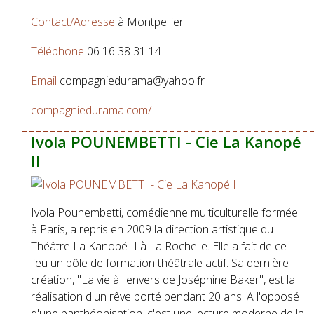
Contact/Adresse
à Montpellier
Téléphone
06 16 38 31 14
Email
compagniedurama@yahoo.fr
compagniedurama.com/
Ivola POUNEMBETTI - Cie La Kanopé
II
Ivola Pounembetti, comédienne multiculturelle formée
à Paris, a repris en 2009 la direction artistique du
Théâtre La Kanopé II à La Rochelle. Elle a fait de ce
lieu un pôle de formation théâtrale actif. Sa dernière
création, "La vie à l'envers de Joséphine Baker", est la
réalisation d'un rêve porté pendant 20 ans. A l'opposé
d'une panthéonisation, c'est une lecture moderne de la