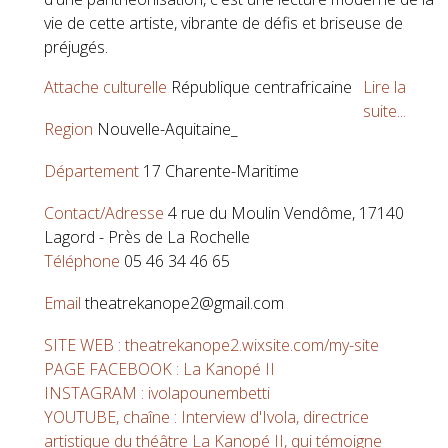
vie de cette artiste, vibrante de défis et briseuse de
préjugés.
Attache culturelle
République centrafricaine
Lire la
suite...
Region
Nouvelle-Aquitaine_
Département
17 Charente-Maritime
Contact/Adresse
4 rue du Moulin Vendôme, 17140
Lagord - Près de La Rochelle
Téléphone
05 46 34 46 65
Email
theatrekanope2@gmail.com
SITE WEB : theatrekanope2.wixsite.com/my-site
PAGE FACEBOOK : La Kanopé II
INSTAGRAM : ivolapounembetti
YOUTUBE, chaîne : Interview d'Ivola, directrice
artistique du théâtre La Kanopé II, qui témoigne