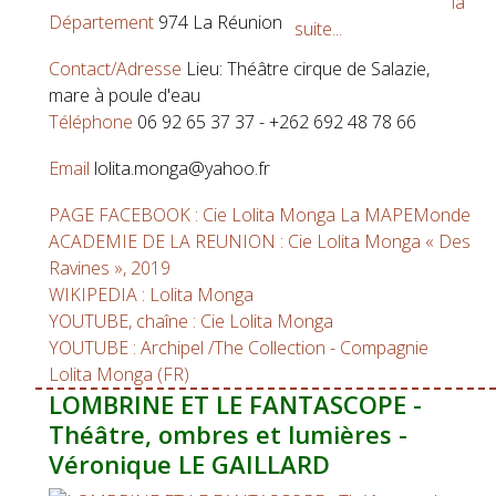
la
Département
974 La Réunion
suite...
Contact/Adresse
Lieu: Théâtre cirque de Salazie,
mare à poule d'eau
Téléphone
06 92 65 37 37 - +262 692 48 78 66
Email
lolita.monga@yahoo.fr
PAGE FACEBOOK : Cie Lolita Monga La MAPEMonde
ACADEMIE DE LA REUNION : Cie Lolita Monga « Des
Ravines », 2019
WIKIPEDIA : Lolita Monga
YOUTUBE, chaîne : Cie Lolita Monga
YOUTUBE : Archipel /The Collection - Compagnie
Lolita Monga (FR)
LOMBRINE ET LE FANTASCOPE -
Théâtre, ombres et lumières -
Véronique LE GAILLARD