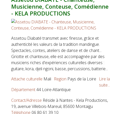
Musicienne, Conteuse, Comédienne
- KELA PRODUCTIONS
Assetou Diabaté transmet avec finesse, grâce et
authenticité les valeurs de la tradition mandingue.
Spectacles, contes, ateliers de danse et de chant...
Griotte et chanteuse, elle est accompagnée par des
musiciens riches d'expériences culturelles diverses :
guitare, kora, djeli ngoni, basse, percussions, batterie...
Attache culturelle
Mali
Region
Pays de la Loire
Lire la
suite...
Département
44 Loire-Atlantique
Contact/Adresse
Réside à Nantes - Kela Productions,
19, avenue Villebois-Mareuil, 85600 Montaigu
Téléphone
06 80 61 39 10