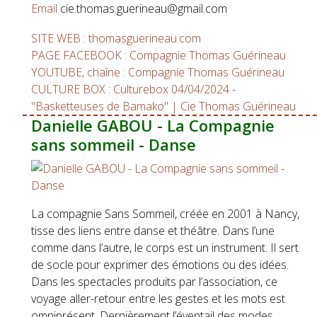
Email
cie.thomas.guerineau@gmail.com
SITE WEB : thomasguerineau.com
PAGE FACEBOOK : Compagnie Thomas Guérineau
YOUTUBE, chaîne : Compagnie Thomas Guérineau
CULTURE BOX : Culturebox 04/04/2024 -
"Basketteuses de Bamako" | Cie Thomas Guérineau
Danielle GABOU - La Compagnie
sans sommeil - Danse
La compagnie Sans Sommeil, créée en 2001 à Nancy,
tisse des liens entre danse et théâtre. Dans l’une
comme dans l’autre, le corps est un instrument. Il sert
de socle pour exprimer des émotions ou des idées.
Dans les spectacles produits par l’association, ce
voyage aller-retour entre les gestes et les mots est
omniprésent. Dernièrement l’éventail des modes