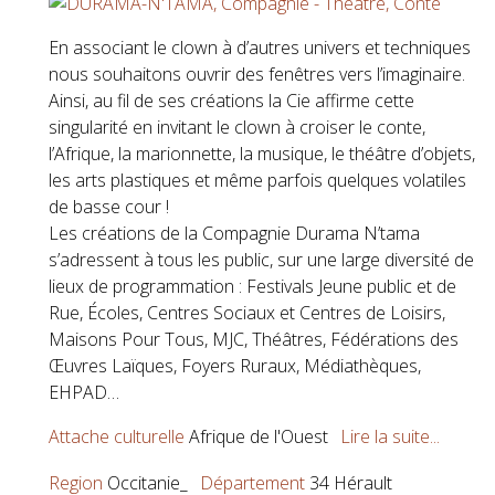
En associant le clown à d’autres univers et techniques
nous souhaitons ouvrir des fenêtres vers l’imaginaire.
Ainsi, au fil de ses créations la Cie affirme cette
singularité en invitant le clown à croiser le conte,
l’Afrique, la marionnette, la musique, le théâtre d’objets,
les arts plastiques et même parfois quelques volatiles
de basse cour !
Les créations de la Compagnie Durama N’tama
s’adressent à tous les public, sur une large diversité de
lieux de programmation : Festivals Jeune public et de
Rue, Écoles, Centres Sociaux et Centres de Loisirs,
Maisons Pour Tous, MJC, Théâtres, Fédérations des
Œuvres Laïques, Foyers Ruraux, Médiathèques,
EHPAD…
Attache culturelle
Afrique de l'Ouest
Lire la suite...
Region
Occitanie_
Département
34 Hérault