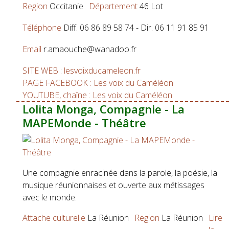
Region
Occitanie
Département
46 Lot
Téléphone
Diff. 06 86 89 58 74 - Dir. 06 11 91 85 91
Email
r.amaouche@wanadoo.fr
SITE WEB : lesvoixducameleon.fr
PAGE FACEBOOK : Les voix du Caméléon
YOUTUBE, chaîne : Les voix du Caméléon
Lolita Monga, Compagnie - La
MAPEMonde - Théâtre
Une compagnie enracinée dans la parole, la poésie, la
musique réunionnaises et ouverte aux métissages
avec le monde.
Attache culturelle
La Réunion
Region
La Réunion
Lire