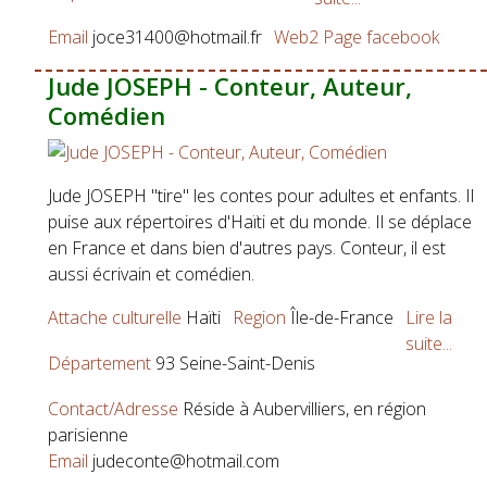
Email
joce31400@hotmail.fr
Web2
Page facebook
Jude JOSEPH - Conteur, Auteur,
Comédien
Jude JOSEPH "tire" les contes pour adultes et enfants. Il
puise aux répertoires d'Haïti et du monde. Il se déplace
en France et dans bien d'autres pays. Conteur, il est
aussi écrivain et comédien.
Attache culturelle
Haïti
Region
Île-de-France
Lire la
suite...
Département
93 Seine-Saint-Denis
Contact/Adresse
Réside à Aubervilliers, en région
parisienne
Email
judeconte@hotmail.com