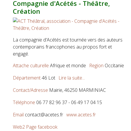
Compagnie d'Acétés - Théâtre,
Création
La compagnie d'Acétés est tournée vers des auteurs
contemporains francophones au propos fort et
engagé.
Attache culturelle
Afrique et monde
Region
Occitanie
Département
46 Lot
Lire la suite...
Contact/Adresse
Mairie, 46250 MARMINIAC
Téléphone
06 77 82 96 37 - 06 49 17 04 15
Email
contact@acetes.fr
www.acetes.fr
Web2
Page facebook