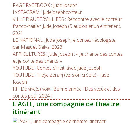
PAGE FACEBOOK : Jude Joseph
INSTAGRAM : judejosephconteur
VILLE D'AUBERVILLIERS : Rencontre avec le conteur
franco-haïtien Jude Joseph (5 audios et un entretien),
2021
LE NATIONAL : Jude Joseph, le conteur écologiste,
par Maguet Delva, 2023
AFRICULTURES : Jude Joseph : « Je chante des contes
et je conte des chants »
YOUTUBE : Contes d’Haïti avec Jude Joseph
TOUTUBE : Ti pye zoranj (version créole) - Jude
Joseph
RFI De vive(s) voix : Bonne année ! Des vœux et des
contes pour 2024 !
L'AGIT, une compagnie de théâtre
itinérant