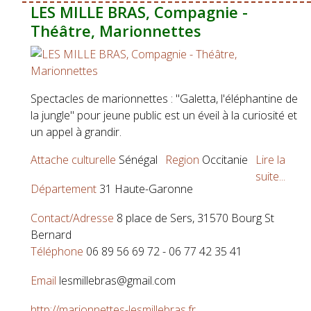
LES MILLE BRAS, Compagnie -
Théâtre, Marionnettes
Spectacles de marionnettes : "Galetta, l'éléphantine de
la jungle" pour jeune public est un éveil à la curiosité et
un appel à grandir.
Attache culturelle
Sénégal
Region
Occitanie
Lire la
suite...
Département
31 Haute-Garonne
Contact/Adresse
8 place de Sers, 31570 Bourg St
Bernard
Téléphone
06 89 56 69 72 - 06 77 42 35 41
Email
lesmillebras@gmail.com
http://marionnettes-lesmillebras.fr