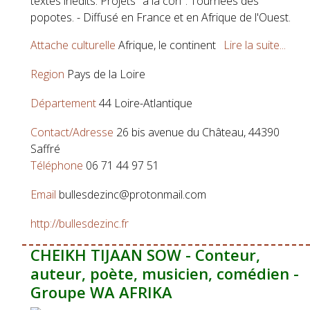
textes inédits. Projets "à la con". Tournées des
popotes. - Diffusé en France et en Afrique de l'Ouest.
Attache culturelle
Afrique, le continent
Lire la suite...
Region
Pays de la Loire
Département
44 Loire-Atlantique
Contact/Adresse
26 bis avenue du Château, 44390
Saffré
Téléphone
06 71 44 97 51
Email
bullesdezinc@protonmail.com
http://bullesdezinc.fr
CHEIKH TIJAAN SOW - Conteur,
auteur, poète, musicien, comédien -
Groupe WA AFRIKA