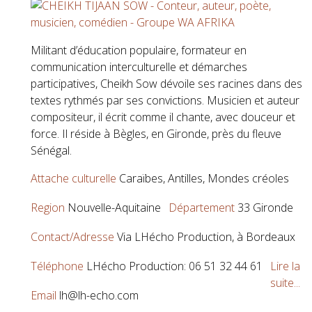
Militant d’éducation populaire, formateur en
communication interculturelle et démarches
participatives, Cheikh Sow dévoile ses racines dans des
textes rythmés par ses convictions. Musicien et auteur
compositeur, il écrit comme il chante, avec douceur et
force. Il réside à Bègles, en Gironde, près du fleuve
Sénégal.
Attache culturelle
Caraïbes, Antilles, Mondes créoles
Region
Nouvelle-Aquitaine
Département
33 Gironde
Contact/Adresse
Via LHécho Production, à Bordeaux
Téléphone
LHécho Production: 06 51 32 44 61
Lire la
suite...
Email
lh@lh-echo.com