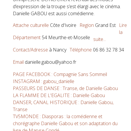
d’expression de la troupe s’est élargi avec le cinéma.
Danielle GABOU est aussi comédienne.
Attache culturelle
Côte d'Ivoire
Region
Grand Est
Lire
la
Département
54 Meurthe-et-Moselle
suite...
Contact/Adresse
à Nancy
Téléphone
06 86 32 78 34
Email
danielle.gabou@yahoo.fr
PAGE FACEBOOK : Compagnie Sans Sommeil
INSTAGRAM : gabou_danielle
PASSEURS DE DANSE : Transe, de Danielle Gabou
LA FLAMME DE L'EGALITE : Danielle Gabou
DANSER, CANAL HISTORIQUE : Danielle Gabou,
Transe
TV5MONDE : Diasporas : la comédienne et
chorégraphe Danielle Gabou et son adaptation du
livre de Maryse Condé