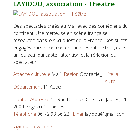
LAYIDOU, association - Théâtre
Des spectacles créés au Mali avec des comédiens du
continent. Une metteuse en scène française,
réseautée dans le sud-ouest de la France. Des sujets
engagés qui se confrontent au présent. Le tout, dans
un jeu actif qui capte l'attention et la réflexion du
spectateur.
Attache culturelle
Mali
Region
Occitanie_
Lire la
suite...
Département
11 Aude
Contact/Adresse
11 Rue Desnos, Cité Jean Jaurès, 11
200 Lézignan-Corbières
Téléphone
06 72 93 56 22
Email
layidou@gmail.com
layidou.sitew.com/