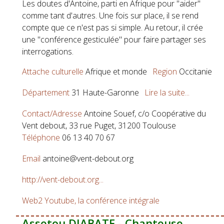
Les doutes d'Antoine, parti en Afrique pour "aider"
comme tant d'autres. Une fois sur place, il se rend
compte que ce n'est pas si simple. Au retour, il crée
une "conférence gesticulée" pour faire partager ses
interrogations.
Attache culturelle
Afrique et monde
Region
Occitanie
Département
31 Haute-Garonne
Lire la suite...
Contact/Adresse
Antoine Souef, c/o Coopérative du
Vent debout, 33 rue Puget, 31200 Toulouse
Téléphone
06 13 40 70 67
Email
antoine@vent-debout.org
http://vent-debout.org...
Web2
Youtube, la conférence intégrale
Assetou DIABATE - Chanteuse,