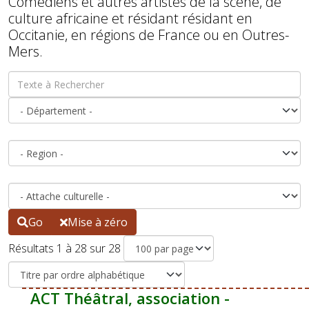
Comédiens et autres artistes de la scène, de
culture africaine et résidant résidant en
Occitanie, en régions de France ou en Outres-
Mers.
Go
Mise à zéro
Résultats 1 à 28 sur 28
ACT Théâtral, association -