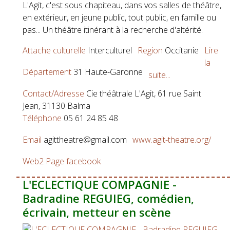
L'Agit, c'est sous chapiteau, dans vos salles de théâtre,
en extérieur, en jeune public, tout public, en famille ou
pas... Un théâtre itinérant à la recherche d'altérité.
Attache culturelle
Interculturel
Region
Occitanie
Lire
la
Département
31 Haute-Garonne
suite...
Contact/Adresse
Cie théâtrale L'Agit, 61 rue Saint
Jean, 31130 Balma
Téléphone
05 61 24 85 48
Email
agittheatre@gmail.com
www.agit-theatre.org/
Web2
Page facebook
L'ECLECTIQUE COMPAGNIE -
Badradine REGUIEG, comédien,
écrivain, metteur en scène