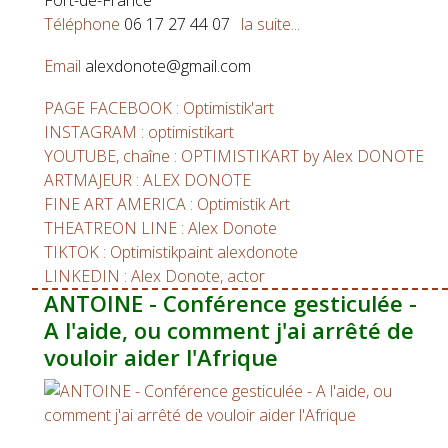
Fort-de-France
Téléphone
06 17 27 44 07
la suite...
Email
alexdonote@gmail.com
PAGE FACEBOOK : Optimistik'art
INSTAGRAM : optimistikart
YOUTUBE, chaîne : OPTIMISTIKART by Alex DONOTE
ARTMAJEUR : ALEX DONOTE
FINE ART AMERICA : Optimistik Art
THEATREON LINE : Alex Donote
TIKTOK : Optimistikpaint alexdonote
LINKEDIN : Alex Donote, actor
ANTOINE - Conférence gesticulée -
A l'aide, ou comment j'ai arrêté de
vouloir aider l'Afrique