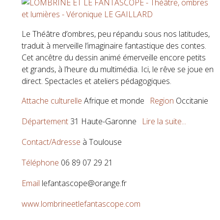
Le Théâtre d’ombres, peu répandu sous nos latitudes,
traduit à merveille l’imaginaire fantastique des contes.
Cet ancêtre du dessin animé émerveille encore petits
et grands, à l’heure du multimédia. Ici, le rêve se joue en
direct. Spectacles et ateliers pédagogiques.
Attache culturelle
Afrique et monde
Region
Occitanie
Département
31 Haute-Garonne
Lire la suite...
Contact/Adresse
à Toulouse
Téléphone
06 89 07 29 21
Email
lefantascope@orange.fr
www.lombrineetlefantascope.com