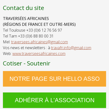
Contact du site
TRAVERSÉES AFRICAINES
(RÉGIONS DE FRANCE ET OUTRE-MERS)
Tel Toulouse +33 (0)6 12 76 56 97
Tel Tarn +33 (0)6 88 80 00 31
Mel:
traversees.africaines@gmail.com
Vos news et newsletters : à
travafri.info@gmail.com
Web:
www.traverseesafricaines.com
Cotiser - Soutenir
NOTRE PAGE SUR HELLO ASSO
ADHÉRER À L'ASSOCIATION