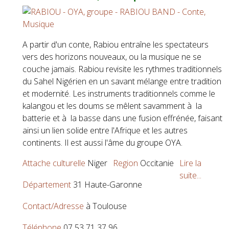
A partir d'un conte, Rabiou entraîne les spectateurs
vers des horizons nouveaux, ou la musique ne se
couche jamais. Rabiou revisite les rythmes traditionnels
du Sahel Nigérien en un savant mélange entre tradition
et modernité. Les instruments traditionnels comme le
kalangou et les doums se mêlent savamment à la
batterie et à la basse dans une fusion effrénée, faisant
ainsi un lien solide entre l'Afrique et les autres
continents. Il est aussi l'âme du groupe OYA.
Attache culturelle
Niger
Region
Occitanie
Lire la
suite...
Département
31 Haute-Garonne
Contact/Adresse
à Toulouse
Téléphone
07 53 71 37 96