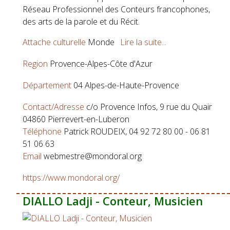
Réseau Professionnel des Conteurs francophones,
des arts de la parole et du Récit.
Attache culturelle
Monde
Lire la suite...
Region
Provence-Alpes-Côte d'Azur
Département
04 Alpes-de-Haute-Provence
Contact/Adresse
c/o Provence Infos, 9 rue du Quair
04860 Pierrevert-en-Luberon
Téléphone
Patrick ROUDEIX, 04 92 72 80 00 - 06 81
51 06 63
Email
webmestre@mondoral.org
https://www.mondoral.org/
DIALLO Ladji - Conteur, Musicien