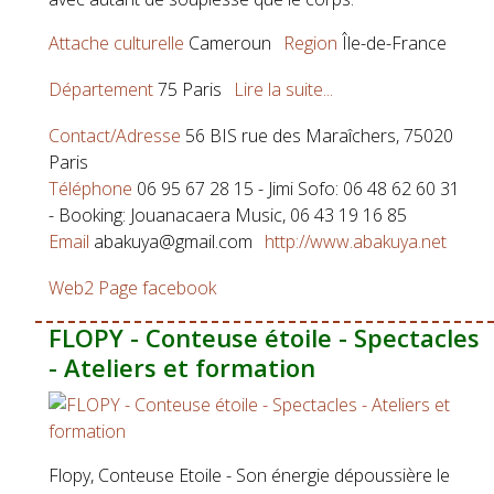
Attache culturelle
Cameroun
Region
Île-de-France
Département
75 Paris
Lire la suite...
Contact/Adresse
56 BIS rue des Maraîchers, 75020
Paris
Téléphone
06 95 67 28 15 - Jimi Sofo: 06 48 62 60 31
- Booking: Jouanacaera Music, 06 43 19 16 85
Email
abakuya@gmail.com
http://www.abakuya.net
Web2
Page facebook
FLOPY - Conteuse étoile - Spectacles
- Ateliers et formation
Flopy, Conteuse Etoile - Son énergie dépoussière le