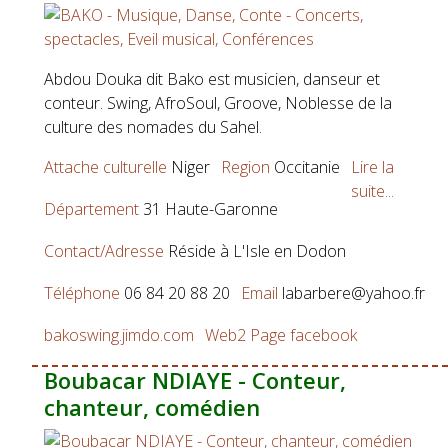
Abdou Douka dit Bako est musicien, danseur et
conteur. Swing, AfroSoul, Groove, Noblesse de la
culture des nomades du Sahel.
Attache culturelle
Niger
Region
Occitanie
Lire la
suite...
Département
31 Haute-Garonne
Contact/Adresse
Réside à L'Isle en Dodon
Téléphone
06 84 20 88 20
Email
labarbere@yahoo.fr
bakoswing.jimdo.com
Web2
Page facebook
Boubacar NDIAYE - Conteur,
chanteur, comédien