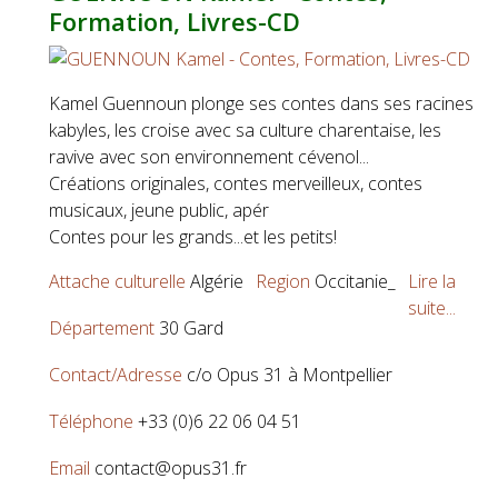
Formation, Livres-CD
Kamel Guennoun plonge ses contes dans ses racines
kabyles, les croise avec sa culture charentaise, les
ravive avec son environnement cévenol...
Créations originales, contes merveilleux, contes
musicaux, jeune public, apér
Contes pour les grands...et les petits!
Attache culturelle
Algérie
Region
Occitanie_
Lire la
suite...
Département
30 Gard
Contact/Adresse
c/o Opus 31 à Montpellier
Téléphone
+33 (0)6 22 06 04 51
Email
contact@opus31.fr