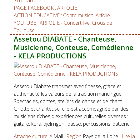
SITE : arfolie.fr
PAGE FACEBOOK : ARFOLIE
ACTION EDUCATIVE : Conte musical Arfolie
YOUTUBE : ARFOLIE - Concert live, Crous de
Toulouse
Assetou DIABATE - Chanteuse,
Musicienne, Conteuse, Comédienne
- KELA PRODUCTIONS
Assetou Diabaté transmet avec finesse, grâce et
authenticité les valeurs de la tradition mandingue.
Spectacles, contes, ateliers de danse et de chant...
Griotte et chanteuse, elle est accompagnée par des
musiciens riches d'expériences culturelles diverses :
guitare, kora, djeli ngoni, basse, percussions, batterie...
Attache culturelle
Mali
Region
Pays de la Loire
Lire la