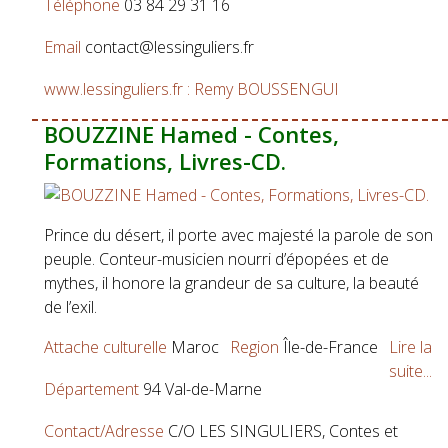
Téléphone
03 84 29 31 16
Email
contact@lessinguliers.fr
www.lessinguliers.fr : Remy BOUSSENGUI
BOUZZINE Hamed - Contes,
Formations, Livres-CD.
Prince du désert, il porte avec majesté la parole de son
peuple. Conteur-musicien nourri d’épopées et de
mythes, il honore la grandeur de sa culture, la beauté
de l’exil.
Attache culturelle
Maroc
Region
Île-de-France
Lire la
suite...
Département
94 Val-de-Marne
Contact/Adresse
C/O LES SINGULIERS, Contes et