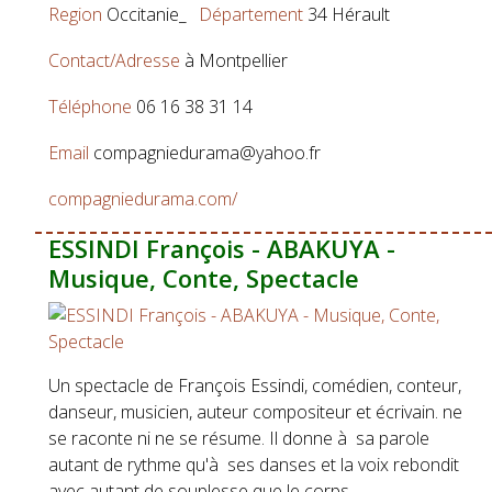
Region
Occitanie_
Département
34 Hérault
Contact/Adresse
à Montpellier
Téléphone
06 16 38 31 14
Email
compagniedurama@yahoo.fr
compagniedurama.com/
ESSINDI François - ABAKUYA -
Musique, Conte, Spectacle
Un spectacle de François Essindi, comédien, conteur,
danseur, musicien, auteur compositeur et écrivain. ne
se raconte ni ne se résume. Il donne à sa parole
autant de rythme qu'à ses danses et la voix rebondit
avec autant de souplesse que le corps.