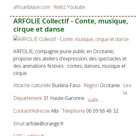
africanblaze.com
Web2
Youtube
ARFOLIE Collectif - Conte, musique,
cirque et danse
ARFOLIE, compagnie jeune public en Occitanie,
propose des ateliers d'expression, des spectacles et
des animations festives : contes, danses, musique et
cirque.
Attache culturelle
Burkina Faso
Region
Occitanie
Lire
la
Département
31 Haute-Garonne
suite...
Contact/Adresse
Albi
Téléphone
06 09 66 46 32
Email
arfolie@orange.fr