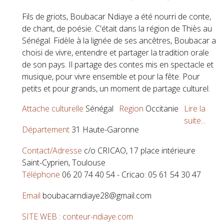
Fils de griots, Boubacar Ndiaye a été nourri de conte,
de chant, de poésie. C'était dans la région de Thiès au
Sénégal. Fidèle à la lignée de ses ancêtres, Boubacar a
choisi de vivre, entendre et partager la tradition orale
de son pays. Il partage des contes mis en spectacle et
musique, pour vivre ensemble et pour la fête. Pour
petits et pour grands, un moment de partage culturel.
Attache culturelle
Sénégal
Region
Occitanie
Lire la
suite...
Département
31 Haute-Garonne
Contact/Adresse
c/o CRICAO, 17 place intérieure
Saint-Cyprien, Toulouse
Téléphone
06 20 74 40 54 - Cricao: 05 61 54 30 47
Email
boubacarndiaye28@gmail.com
SITE WEB : conteur-ndiaye.com