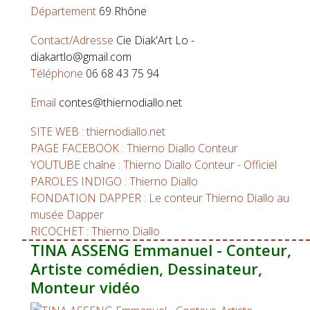
Département
69 Rhône
Contact/Adresse
Cie Diak'Art Lo -
diakartlo@gmail.com
Téléphone
06 68 43 75 94
Email
contes@thiernodiallo.net
SITE WEB : thiernodiallo.net
PAGE FACEBOOK : Thierno Diallo Conteur
YOUTUBE chaîne : Thierno Diallo Conteur - Officiel
PAROLES INDIGO : Thierno Diallo
FONDATION DAPPER : Le conteur Thierno Diallo au
musée Dapper
RICOCHET : Thierno Diallo
TINA ASSENG Emmanuel - Conteur,
Artiste comédien, Dessinateur,
Monteur vidéo