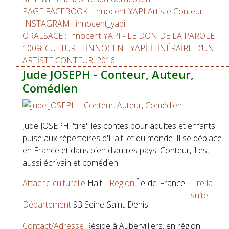
PAGE FACEBOOK : Innocent YAPI Artiste Conteur
INSTAGRAM : innocent_yapi
ORALSACE : Innocent YAPI - LE DON DE LA PAROLE
100% CULTURE : İNNOCENT YAPİ, İTİNÉRAİRE D’UN
ARTİSTE CONTEUR, 2016
Jude JOSEPH - Conteur, Auteur,
Comédien
Jude JOSEPH "tire" les contes pour adultes et enfants. Il
puise aux répertoires d'Haïti et du monde. Il se déplace
en France et dans bien d'autres pays. Conteur, il est
aussi écrivain et comédien.
Attache culturelle
Haïti
Region
Île-de-France
Lire la
suite...
Département
93 Seine-Saint-Denis
Contact/Adresse
Réside à Aubervilliers, en région