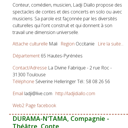
Conteur, comédien, musicien, Ladji Diallo propose des
spectacles de contes et des concerts en solo ou avec
musiciens. Sa parole est façonnée par les diversités
culturelles qui l'ont construit et qui donnent à son
travail une dimension universelle.
Attache culturelle
Mali
Region
Occitanie
Lire la suite...
Département
65 Hautes-Pyrénées
Contact/Adresse
La Divine Fabrique - 2 rue Roc -
31300 Toulouse
Téléphone
Séverine Helleringer Tél.: 58 08 26 56
Email
ladji@live.com
http://ladjidiallo.com
Web2
Page facebook
DURAMA-N'TAMA, Compagnie -
Théâtre, Conte