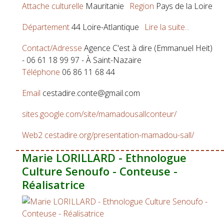
Attache culturelle
Mauritanie
Region
Pays de la Loire
Département
44 Loire-Atlantique
Lire la suite...
Contact/Adresse
Agence C'est à dire (Emmanuel Heit)
- 06 61 18 99 97 - À Saint-Nazaire
Téléphone
06 86 11 68 44
Email
cestadire.conte@gmail.com
sites.google.com/site/mamadousallconteur/
Web2
cestadire.org/presentation-mamadou-sall/
Marie LORILLARD - Ethnologue
Culture Senoufo - Conteuse -
Réalisatrice