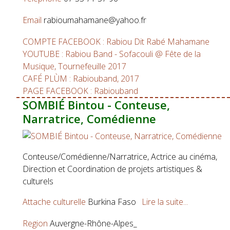
Email
rabioumahamane@yahoo.fr
COMPTE FACEBOOK : Rabiou Dit Rabé Mahamane
YOUTUBE : Rabiou Band - Sofacouli @ Fête de la
Musique, Tournefeuille 2017
CAFÉ PLÙM : Rabiouband, 2017
PAGE FACEBOOK : Rabiouband
SOMBIÉ Bintou - Conteuse,
Narratrice, Comédienne
Conteuse/Comédienne/Narratrice, Actrice au cinéma,
Direction et Coordination de projets artistiques &
culturels
Attache culturelle
Burkina Faso
Lire la suite...
Region
Auvergne-Rhône-Alpes_