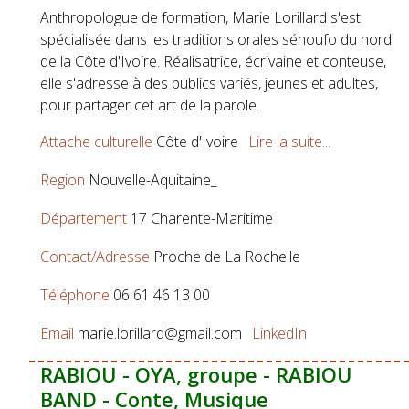
Anthropologue de formation, Marie Lorillard s'est
spécialisée dans les traditions orales sénoufo du nord
de la Côte d'Ivoire. Réalisatrice, écrivaine et conteuse,
elle s'adresse à des publics variés, jeunes et adultes,
pour partager cet art de la parole.
Attache culturelle
Côte d'Ivoire
Lire la suite...
Region
Nouvelle-Aquitaine_
Département
17 Charente-Maritime
Contact/Adresse
Proche de La Rochelle
Téléphone
06 61 46 13 00
Email
marie.lorillard@gmail.com
LinkedIn
RABIOU - OYA, groupe - RABIOU
BAND - Conte, Musique