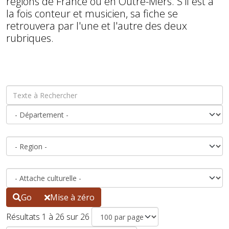
régions de France ou en Outre-Mers. S'il est à
la fois conteur et musicien, sa fiche se
retrouvera par l'une et l'autre des deux
rubriques.
Go
Mise à zéro
Résultats 1 à 26 sur 26