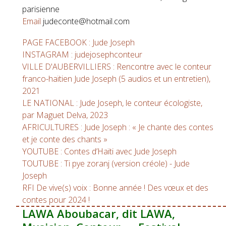
parisienne
Email
judeconte@hotmail.com
PAGE FACEBOOK : Jude Joseph
INSTAGRAM : judejosephconteur
VILLE D'AUBERVILLIERS : Rencontre avec le conteur
franco-haïtien Jude Joseph (5 audios et un entretien),
2021
LE NATIONAL : Jude Joseph, le conteur écologiste,
par Maguet Delva, 2023
AFRICULTURES : Jude Joseph : « Je chante des contes
et je conte des chants »
YOUTUBE : Contes d’Haïti avec Jude Joseph
TOUTUBE : Ti pye zoranj (version créole) - Jude
Joseph
RFI De vive(s) voix : Bonne année ! Des vœux et des
contes pour 2024 !
LAWA Aboubacar, dit LAWA,