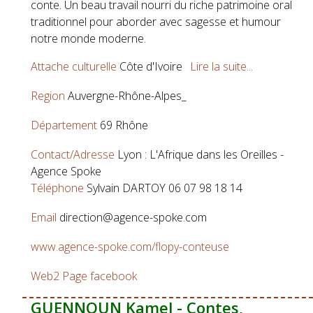
conte. Un beau travail nourri du riche patrimoine oral
traditionnel pour aborder avec sagesse et humour
notre monde moderne.
Attache culturelle
Côte d'Ivoire
Lire la suite...
Region
Auvergne-Rhône-Alpes_
Département
69 Rhône
Contact/Adresse
Lyon : L'Afrique dans les Oreilles -
Agence Spoke
Téléphone
Sylvain DARTOY 06 07 98 18 14
Email
direction@agence-spoke.com
www.agence-spoke.com/flopy-conteuse
Web2
Page facebook
GUENNOUN Kamel - Contes,