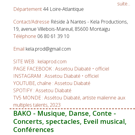
suite...
Département
44 Loire-Atlantique
Contact/Adresse
Réside à Nantes - Kela Productions,
19, avenue Villebois-Mareuil, 85600 Montaigu
Téléphone
06 80 61 39 10
Email
kela.prod@gmail.com
SITE WEB : kelaprod.com
PAGE FACEBOOK : Assetou Diabaté • officiel
INSTAGRAM : Assetou Diabaté • officiel
YOUTUBE, chaîne : Assetou Diabaté
SPOTIFY : Assetou Diabaté
TV5 MONDE : Assétou Diabaté, artiste malienne aux
multiples talents, 2023
BAKO - Musique, Danse, Conte -
Concerts, spectacles, Eveil musical,
Conférences