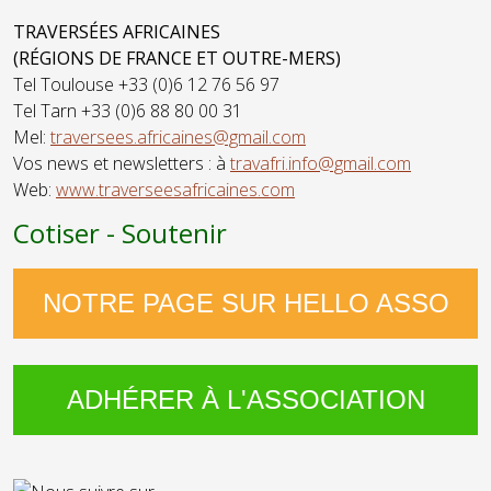
TRAVERSÉES AFRICAINES
(RÉGIONS DE FRANCE ET OUTRE-MERS)
Tel Toulouse +33 (0)6 12 76 56 97
Tel Tarn +33 (0)6 88 80 00 31
Mel:
traversees.africaines@gmail.com
Vos news et newsletters : à
travafri.info@gmail.com
Web:
www.traverseesafricaines.com
Cotiser - Soutenir
NOTRE PAGE SUR HELLO ASSO
ADHÉRER À L'ASSOCIATION