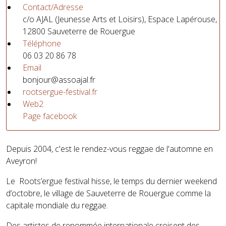
Contact/Adresse
c/o AJAL (Jeunesse Arts et Loisirs), Espace Lapérouse,
12800 Sauveterre de Rouergue
Téléphone
06 03 20 86 78
Email
bonjour@assoajal.fr
rootsergue-festival.fr
Web2
Page facebook
Depuis 2004, c'est le rendez-vous reggae de l'automne en
Aveyron!
Le Roots’ergue festival hisse, le temps du dernier weekend
d’octobre, le village de Sauveterre de Rouergue comme la
capitale mondiale du reggae.
Des artistes de renommée internationale croisent des