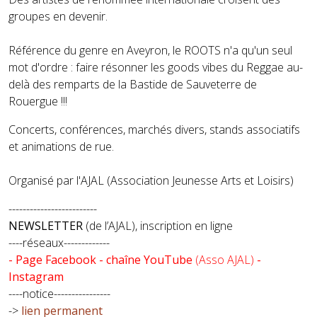
groupes en devenir.
Référence du genre en Aveyron, le ROOTS n'a qu'un seul
mot d'ordre : faire résonner les goods vibes du Reggae au-
delà des remparts de la Bastide de Sauveterre de
Rouergue !!!
Concerts, conférences, marchés divers, stands associatifs
et animations de rue.
Organisé par l'AJAL (Association Jeunesse Arts et Loisirs)
-------------------------
NEWSLETTER
(de l’AJAL), inscription en ligne
----réseaux-------------
- Page Facebook - chaîne YouTube
(Asso AJAL)
-
Instagram
----notice----------------
->
lien permanent