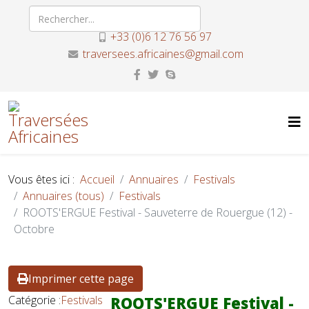
+33 (0)6 12 76 56 97
traversees.africaines@gmail.com
Vous êtes ici :
Accueil
Annuaires
Festivals
Annuaires (tous)
Festivals
ROOTS'ERGUE Festival - Sauveterre de Rouergue (12) -
Octobre
Imprimer cette page
Catégorie :
Festivals
ROOTS'ERGUE Festival -