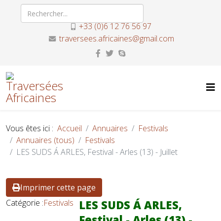
+33 (0)6 12 76 56 97
traversees.africaines@gmail.com
Vous êtes ici :
Accueil
Annuaires
Festivals
Annuaires (tous)
Festivals
LES SUDS Á ARLES, Festival - Arles (13) - Juillet
Imprimer cette page
Catégorie :
Festivals
LES SUDS Á ARLES,
Festival - Arles (13) -