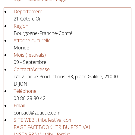
Département
21 Côte-d'Or
Region
Bourgogne-Franche-Comté
Attache culturelle
Monde
Mois (festivals)
09 - Septembre
Contact/Adresse
c/o Zutique Productions, 33, place Galilée, 21000
DIJON
Téléphone
03 80 28 80 42
Email
contact@zutique.com
SITE WEB : tribufestival.com
PAGE FACEBOOK : TRIBU FESTIVAL
INSTAGRAM : tribu_festival