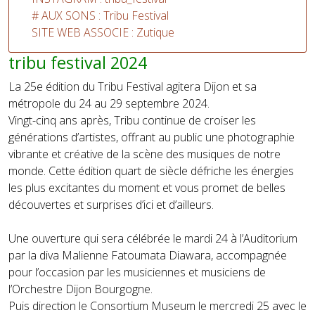
# AUX SONS : Tribu Festival
SITE WEB ASSOCIE : Zutique
tribu festival 2024
La 25e édition du Tribu Festival agitera Dijon et
sa
métropole
du 24 au 29 septembre 2024.
Vingt-cinq ans après, Tribu continue de croiser les
générations d’artistes, offrant au public une photographie
vibrante et créative de la scène des musiques de notre
monde. Cette édition quart de siècle défriche les énergies
les plus excitantes du moment et vous promet de belles
découvertes et surprises d’ici et d’ailleurs.
Une ouverture qui sera célébrée le mardi 24 à l’Auditorium
par la diva Malienne
Fatoumata Diawara
, accompagnée
pour l’occasion par les musiciennes et musiciens de
l’
Orchestre Dijon Bourgogne
.
Puis direction le Consortium Museum le mercredi 25 avec le