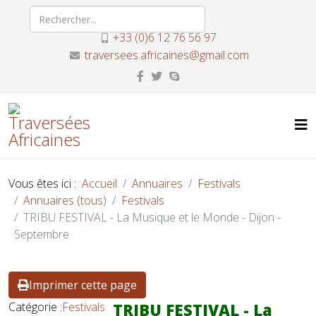
+33 (0)6 12 76 56 97
traversees.africaines@gmail.com
Vous êtes ici :
Accueil
Annuaires
Festivals
Annuaires (tous)
Festivals
TRIBU FESTIVAL - La Musique et le Monde - Dijon -
Septembre
Imprimer cette page
Catégorie :
Festivals
TRIBU FESTIVAL - La