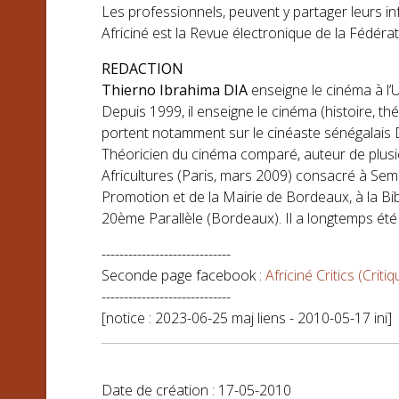
Les professionnels, peuvent y partager leurs in
Africiné est la Revue électronique de la Fédéra
REDACTION
Thierno Ibrahima DIA
enseigne le cinéma à l’
Depuis 1999, il enseigne le cinéma (histoire, t
portent notamment sur le cinéaste sénégalais D
Théoricien du cinéma comparé, auteur de plusie
Africultures (Paris, mars 2009) consacré à Sem
Promotion et de la Mairie de Bordeaux, à la Bi
20ème Parallèle (Bordeaux). Il a longtemps é
-----------------------------
Seconde page facebook :
Africiné Critics (Cri
-----------------------------
[notice : 2023-06-25 maj liens - 2010-05-17 ini]
Date de création : 17-05-2010