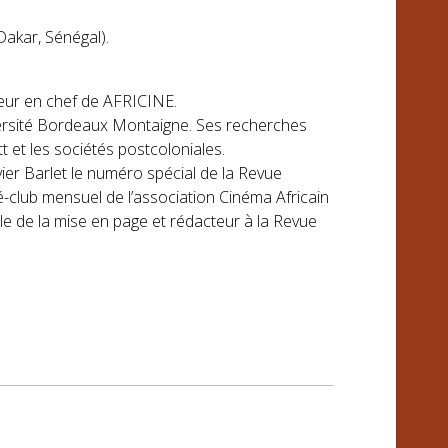
Dakar, Sénégal).
teur en chef de AFRICINE.
niversité Bordeaux Montaigne. Ses recherches
 et les sociétés postcoloniales.
ier Barlet le numéro spécial de la Revue
-club mensuel de l’association Cinéma Africain
e de la mise en page et rédacteur à la Revue