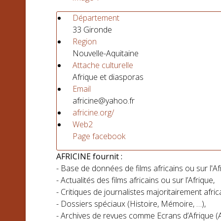
Département
33 Gironde
Region
Nouvelle-Aquitaine
Attache culturelle
Afrique et diasporas
Email
africine@yahoo.fr
africine.org/
Web2
Page facebook
AFRICINE fournit :
- Base de données de films africains ou sur l'Af
- Actualités des films africains ou sur l’Afrique,
- Critiques de journalistes majoritairement afric
- Dossiers spéciaux (Histoire, Mémoire, …),
- Archives de revues comme Ecrans d’Afrique (A