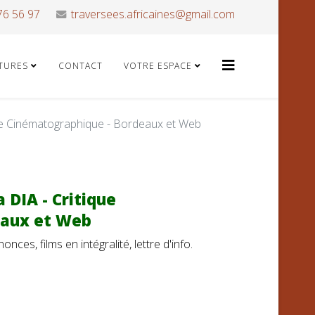
76 56 97
traversees.africaines@gmail.com
ATURES
CONTACT
VOTRE ESPACE
que Cinématographique - Bordeaux et Web
 DIA - Critique
eaux et Web
ces, films en intégralité, lettre d'info.