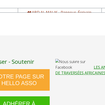
ABD AL MALIK - Rappeur, Écrivain,
Réalisateur
ser - Soutenir
LES A
DE TRAVERSÉES AFRICAINE
OTRE PAGE SUR
HELLO ASSO
ADHÉRER À