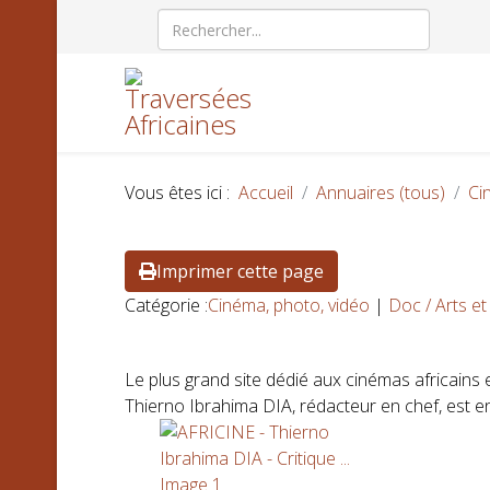
Vous êtes ici :
Accueil
Annuaires (tous)
Ci
Imprimer cette page
Catégorie :
Cinéma, photo, vidéo
|
Doc / Arts et
Le plus grand site dédié aux cinémas africains et
Thierno Ibrahima DIA, rédacteur en chef, est e