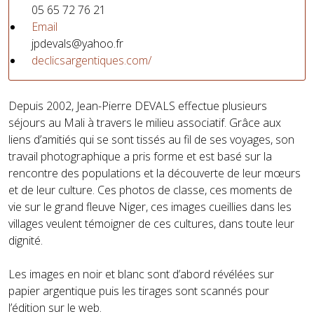
05 65 72 76 21
Email
jpdevals@yahoo.fr
declicsargentiques.com/
Depuis 2002, Jean-Pierre DEVALS effectue plusieurs
séjours au Mali à travers le milieu associatif. Grâce aux
liens d’amitiés qui se sont tissés au fil de ses voyages, son
travail photographique a pris forme et est basé sur la
rencontre des populations et la découverte de leur mœurs
et de leur culture. Ces photos de classe, ces moments de
vie sur le grand fleuve Niger, ces images cueillies dans les
villages veulent témoigner de ces cultures, dans toute leur
dignité.
Les images en noir et blanc sont d’abord révélées sur
papier argentique puis les tirages sont scannés pour
l’édition sur le web.