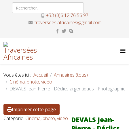
+33 (0)6 12 76 56 97
traversees.africaines@gmail.com
Vous êtes ici :
Accueil
Annuaires (tous)
Cinéma, photo, vidéo
DEVALS Jean-Pierre - Déclics argentiques - Photographie
Imprimer cette page
Catégorie :
Cinéma, photo, vidéo
DEVALS Jean-
Pierre - Déclics