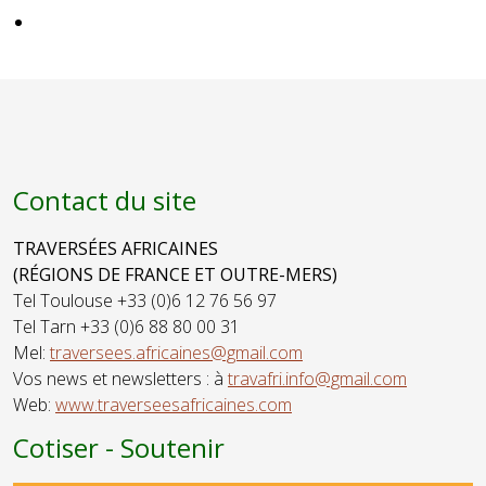
Photographie
PAPANG-
FILMS -
ENDEMIKA
FILMS -
AUTANTIK
FILMS
Contact du site
TRAVERSÉES AFRICAINES
(RÉGIONS DE FRANCE ET OUTRE-MERS)
Tel Toulouse +33 (0)6 12 76 56 97
Tel Tarn +33 (0)6 88 80 00 31
Mel:
traversees.africaines@gmail.com
Vos news et newsletters : à
travafri.info@gmail.com
Web:
www.traverseesafricaines.com
Cotiser - Soutenir