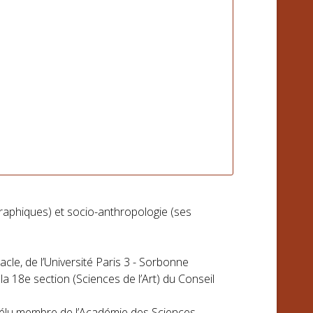
graphiques) et socio-anthropologie (ses
acle, de l’Université Paris 3 - Sorbonne
la 18e section (Sciences de l’Art) du Conseil
té élu membre de l’Académie des Sciences