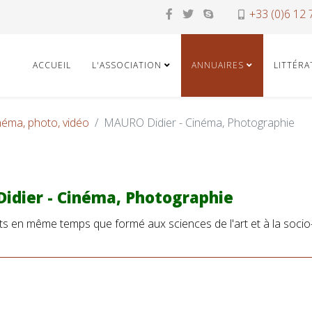
+33 (0)6 12 
ACCUEIL
L'ASSOCIATION
ANNUAIRES
LITTÉR
néma, photo, vidéo
MAURO Didier - Cinéma, Photographie
idier - Cinéma, Photographie
arts en même temps que formé aux sciences de l'art et à la soci