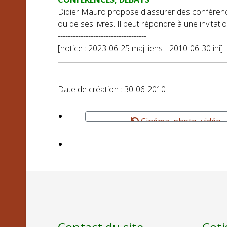
Didier Mauro propose d'assurer des conférence
ou de ses livres. Il peut répondre à une invitat
-----------------------------------
[notice : 2023-06-25 maj liens - 2010-06-30 ini]
Date de création : 30-06-2010
Cinéma, photo, vidéo