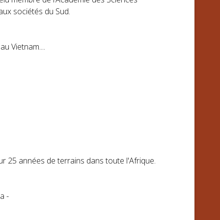
aux sociétés du Sud.
u Vietnam....
r 25 années de terrains dans toute l'Afrique.
la -