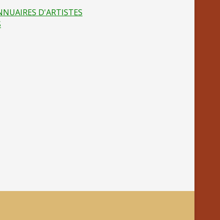
NNUAIRES D'ARTISTES
S