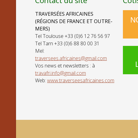
Contact du site
Coti
TRAVERSÉES AFRICAINES
N
(RÉGIONS DE FRANCE ET OUTRE-
MERS)
Tel Toulouse +33 (0)6 12 76 56 97
Tel Tarn +33 (0)6 88 80 00 31
Mel:
traversees.africaines@gmail.com
Vos news et newsletters : à
travafri.info@gmail.com
Web:
www.traverseesafricaines.com