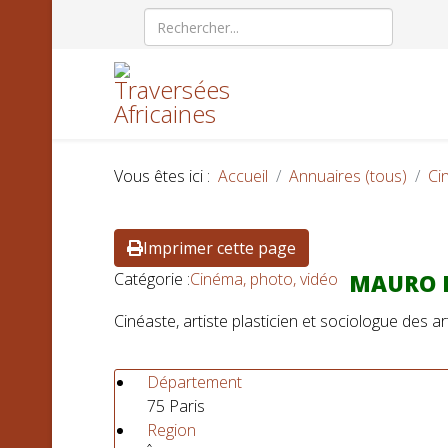
Vous êtes ici :
Accueil
Annuaires (tous)
Ci
Imprimer cette page
Catégorie :
Cinéma, photo, vidéo
MAURO D
Cinéaste, artiste plasticien et sociologue des 
Département
75 Paris
Region