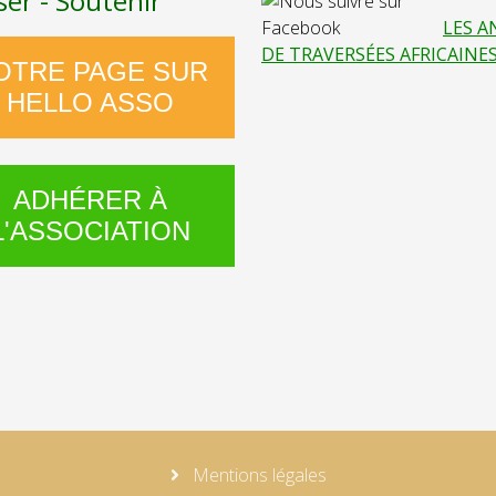
ser - Soutenir
LES A
DE TRAVERSÉES AFRICAINE
OTRE PAGE SUR
HELLO ASSO
ADHÉRER À
L'ASSOCIATION
Mentions légales