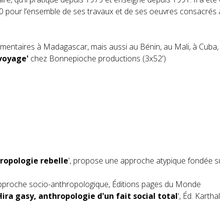
0 pour l’ensemble de ses travaux et de ses oeuvres consacrés 
entaires à Madagascar, mais aussi au Bénin, au Mali, à Cuba, a
 voyage'
chez Bonnepioche productions (3x52')
ropologie rebelle
', propose une approche atypique fondée su
pproche socio-anthropologique, Éditions pages du Monde
ira gasy, anthropologie d'un fait social total
', Éd. Kartha