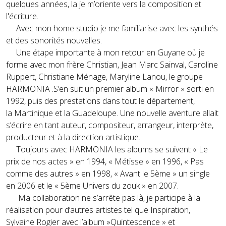
quelques années, la je m’oriente vers la composition et
l'écriture.
Avec mon home studio je me familiarise avec les synthés
et des sonorités nouvelles.
Une étape importante à mon retour en Guyane où je
forme avec mon frère Christian, Jean Marc Sainval, Caroline
Ruppert, Christiane Ménage, Maryline Lanou, le groupe
HARMONIA .S’en suit un premier album « Mirror » sorti en
1992, puis des prestations dans tout le département,
la Martinique et la Guadeloupe. Une nouvelle aventure allait
s’écrire en tant auteur, compositeur, arrangeur, interprète,
producteur et à la direction artistique.
Toujours avec HARMONIA les albums se suivent « Le
prix de nos actes » en 1994, « Métisse » en 1996, « Pas
comme des autres » en 1998, « Avant le 5ème » un single
en 2006 et le « 5ème Univers du zouk » en 2007.
Ma collaboration ne s’arrête pas là, je participe à la
réalisation pour d’autres artistes tel que Inspiration,
Sylvaine Rogier avec l’album »Quintescence » et