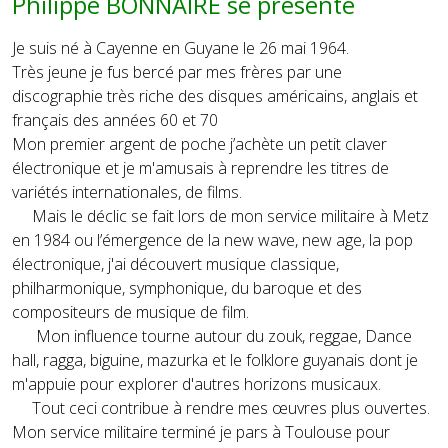
Philippe BONNAIRE se présente
Je suis né à Cayenne en Guyane le 26 mai 1964.
Très jeune je fus bercé par mes frères par une
discographie très riche des disques américains, anglais et
français des années 60 et 70
Mon premier argent de poche j’achète un petit claver
électronique et je m'amusais à reprendre les titres de
variétés internationales, de films.
Mais le déclic se fait lors de mon service militaire à Metz
en 1984 ou l’émergence de la new wave, new age, la pop
électronique, j'ai découvert musique classique,
philharmonique, symphonique, du baroque et des
compositeurs de musique de film.
Mon influence tourne autour du zouk, reggae, Dance
hall, ragga, biguine, mazurka et le folklore guyanais dont je
m'appuie pour explorer d'autres horizons musicaux.
Tout ceci contribue à rendre mes œuvres plus ouvertes.
Mon service militaire terminé je pars à Toulouse pour