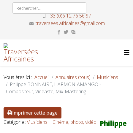
+33 (0)6 12 76 56 97
traversees.africaines@gmail.com
Vous êtes ici :
Accueil
Annuaires (tous)
Musiciens
Philippe BONNAIRE, HARMONIAMANGO -
Compositeur, Vidéaste, Mix-Mastering
Imprimer cette page
Catégorie :
Musiciens
|
Cinéma, photo, vidéo
Philippe