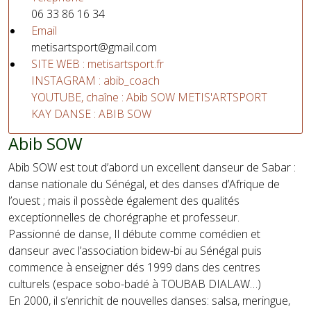
06 33 86 16 34
Email
metisartsport@gmail.com
SITE WEB : metisartsport.fr
INSTAGRAM : abib_coach
YOUTUBE, chaîne : Abib SOW METIS'ARTSPORT
KAY DANSE : ABIB SOW
Abib SOW
Abib SOW est tout d’abord un excellent danseur de Sabar :
danse nationale du Sénégal, et des danses d’Afrique de
l’ouest ; mais il possède également des qualités
exceptionnelles de chorégraphe et professeur.
Passionné de danse, Il débute comme comédien et
danseur avec l’association bidew-bi au Sénégal puis
commence à enseigner dés 1999 dans des centres
culturels (espace sobo-badé à TOUBAB DIALAW…)
En 2000, il s’enrichit de nouvelles danses: salsa, meringue,