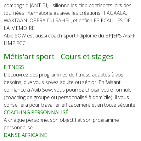
compagnie JANT BI, il sillonne les cinq continents lors des
tournées internationales avec les créations : FAGAALA,
WAXTAAN, OPERA DU SAHEL, et enfin LES ECAILLES DE
LA MEMOIRE.
Abib SOW est aussi coach-sportif diplômé du BPJEPS AGFF
HMF FCC.
Métis'art sport - Cours et stages
FITNESS
Découvrez des programmes de fitness adaptés à vos
besoins, que vous soyez adulte ou sénior. En faisant
confiance à Abib Sow, vous pourrez choisir votre formule
(coaching de groupe ou personnalisé à domicile). Il vous
conseillera pour travailler efficacement et en toute sécurité.
COACHING PERSONNALISÉ
A chaque personne, son objectif et son programme
personnalisé.
DANSE AFRICAINE