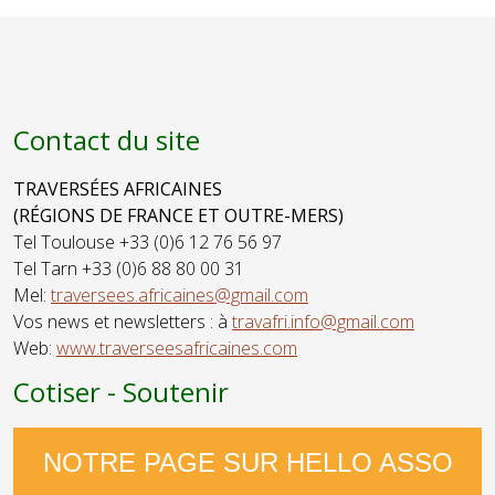
Contact du site
TRAVERSÉES AFRICAINES
(RÉGIONS DE FRANCE ET OUTRE-MERS)
Tel Toulouse +33 (0)6 12 76 56 97
Tel Tarn +33 (0)6 88 80 00 31
Mel:
traversees.africaines@gmail.com
Vos news et newsletters : à
travafri.info@gmail.com
Web:
www.traverseesafricaines.com
Cotiser - Soutenir
NOTRE PAGE SUR HELLO ASSO