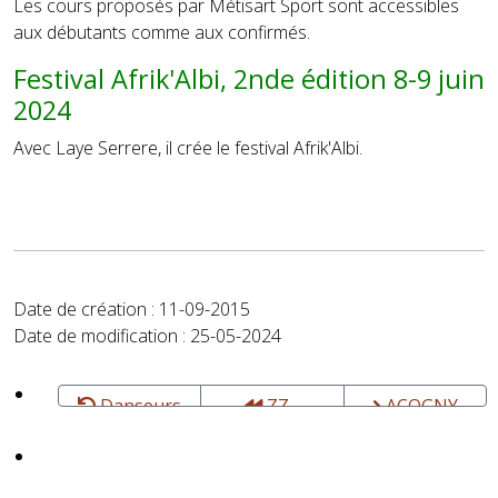
Les cours proposés par Métisart Sport sont accessibles
aux débutants comme aux confirmés.
Festival Afrik'Albi, 2nde édition 8-9 juin
2024
Avec Laye Serrere, il crée le festival Afrik'Albi.
Date de création : 11-09-2015
Date de modification : 25-05-2024
Danseurs
ZZ -
ACOGNY
AUTRES
Germaine -
DANSEURS
Danse