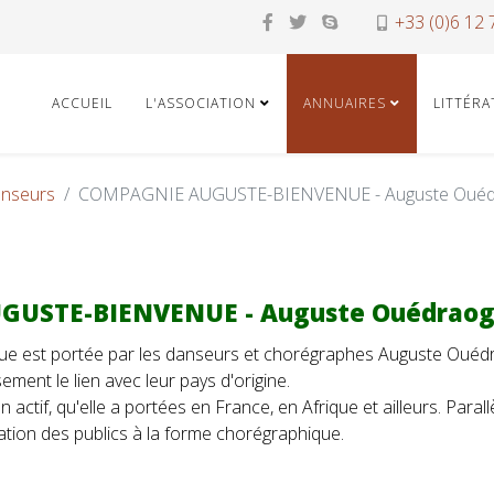
+33 (0)6 12 
ACCUEIL
L'ASSOCIATION
ANNUAIRES
LITTÉR
nseurs
COMPAGNIE AUGUSTE-BIENVENUE - Auguste Ouédra
USTE-BIENVENUE - Auguste Ouédraogo
ue est portée par les danseurs et chorégraphes Auguste Ouéd
ment le lien avec leur pays d'origine.
ctif, qu'elle a portées en France, en Afrique et ailleurs. Para
sation des publics à la forme chorégraphique.