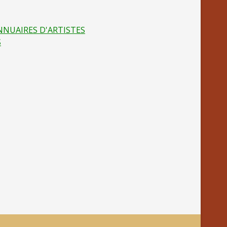
NNUAIRES D'ARTISTES
S