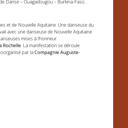
nal de Danse – Ouagadougou – Burkina-Faso…
ues et de Nouvelle Aquitaine. Une danseuse du
vail avec une danseuse de Nouvelle Aquitaine.
danseuses mises à l’honneur.
a Rochelle
. La manifestation se déroule
 coorganisé par la
Compagnie Auguste-