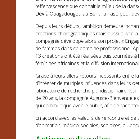
l’effervescence que connaît le milieu de la dan
Dèv
à Ouagadougou au Burkina Faso pour dévelo
Depuis leurs débuts, l’ambition demeure inchan
créations chorégraphiques mais aussi ouvrir la
compagnie développe alors son projet «
Engag
de femmes dans ce domaine professionnel. Après
13 créations ont été réalisées puis tournées à l
féminines africaines et la diffusion internation
Grâce à leurs allers-retours incessants entre 
d’intégrer de multiples influences dans leurs
laboratoire de recherche pluridisciplinaire, le
de 20 ans, la compagnie Auguste-Bienvenue est 
qui communique avec le public, afin de raconter
En accord avec les valeurs de rencontre et de p
d’animation, médico-sociales, scolaires, ou encor