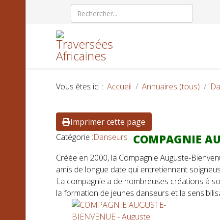
Vous êtes ici :
Accueil
Annuaires (tous)
Da
Imprimer cette page
Catégorie :
Danseurs
COMPAGNIE AUG
Créée en 2000, la Compagnie Auguste-Bienven
amis de longue date qui entretiennent soigneuse
La compagnie a de nombreuses créations à son a
la formation de jeunes danseurs et la sensibili