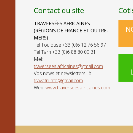
Contact du site
Coti
TRAVERSÉES AFRICAINES
N
(RÉGIONS DE FRANCE ET OUTRE-
MERS)
Tel Toulouse +33 (0)6 12 76 56 97
Tel Tarn +33 (0)6 88 80 00 31
Mel:
traversees.africaines@gmail.com
Vos news et newsletters : à
travafri.info@gmail.com
Web:
www.traverseesafricaines.com