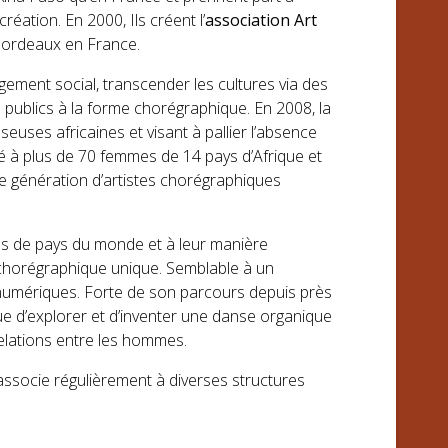
éation. En 2000, Ils créent l’
association Art
ordeaux en France.
ement social, transcender les cultures via des
 publics à la forme chorégraphique. En 2008, la
uses africaines et visant à pallier l’absence
é à plus de 70 femmes de 14 pays d’Afrique et
lle génération d’artistes chorégraphiques
nes de pays du monde et à leur manière
 chorégraphique unique. Semblable à un
t numériques. Forte de son parcours depuis près
ue d’explorer et d’inventer une danse organique
relations entre les hommes.
associe régulièrement à diverses structures