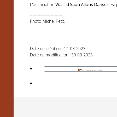
L'association
Wa Tid Saou Allons Danser
est 
-------------------------
Photo
Michel Petit.
-------------------------
Date de création : 14-03-2023
Date de modification : 30-03-2025
Danseurs