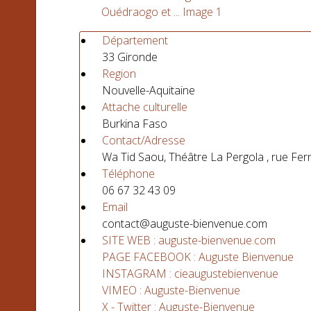
Département
33 Gironde
Region
Nouvelle-Aquitaine
Attache culturelle
Burkina Faso
Contact/Adresse
Wa Tid Saou, Théâtre La Pergola , rue F
Téléphone
06 67 32 43 09
Email
contact@auguste-bienvenue.com
SITE WEB : auguste-bienvenue.com
PAGE FACEBOOK : Auguste Bienvenue
INSTAGRAM : cieaugustebienvenue
VIMEO : Auguste-Bienvenue
X - Twitter : Auguste-Bienvenue