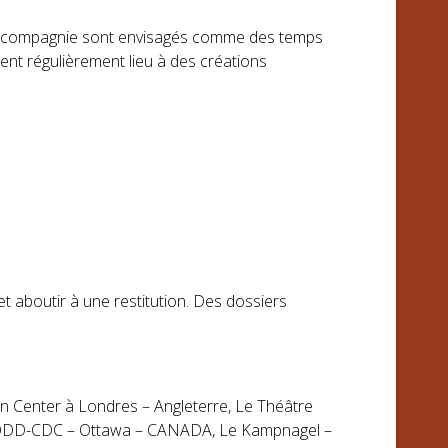
ar la compagnie sont envisagés comme des temps
ent régulièrement lieu à des créations
t aboutir à une restitution. Des dossiers
ican Center à Londres – Angleterre, Le Théâtre
, l’ODD-CDC – Ottawa – CANADA, Le Kampnagel –