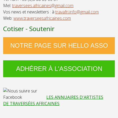
Mel:
traversees.africaines@gmail.com
Vos news et newsletters : à
travafri.info@gmail.com
Web:
www.traverseesafricaines.com
Cotiser - Soutenir
NOTRE PAGE SUR HELLO ASSO
ADHÉRER À L'ASSOCIATION
LES ANNUAIRES D'ARTISTES
DE TRAVERSÉES AFRICAINES