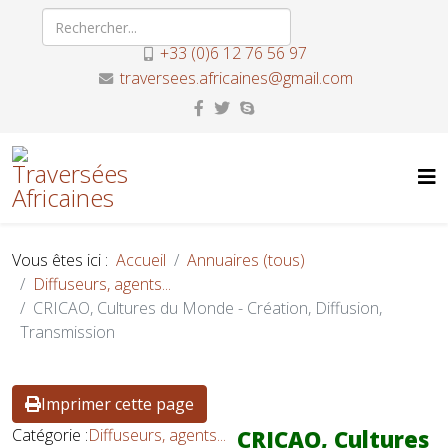
+33 (0)6 12 76 56 97
traversees.africaines@gmail.com
Vous êtes ici :
Accueil
Annuaires (tous)
Diffuseurs, agents...
CRICAO, Cultures du Monde - Création, Diffusion,
Transmission
Imprimer cette page
Catégorie :
Diffuseurs, agents...
CRICAO, Cultures