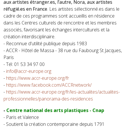
aux artistes étranger.es, l’autre, Nora, aux artistes
réfugié.es en France
. Les artistes sélectionné.es dans le
cadre de ces programmes sont accueillis en résidence
dans les Centres culturels de rencontre et les membres
associés, favorisant les échanges interculturels et la
création interdisciplinaire.
- Reconnue d'utilité publique depuis 1983
- ACCR - Hôtel de Massa - 38 rue du Faubourg St Jacques,
Paris
- Tél: 01 53 34 97 00
-
info@accr-europe.org
-
https://www.accr-europe.org/fr
-
https://www.facebook.com/ACCRnetwork/
-
https://www.accr-europe.org/fr/les-actualites/actualites-
professionnelles/panorama-des-residences
-
Centre national des arts plastiques - Cnap
- Paris et Valence
- Soutient la création contemporaine depuis 1791