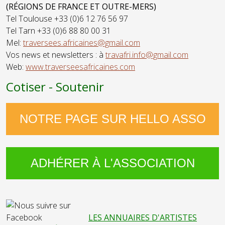
(RÉGIONS DE FRANCE ET OUTRE-MERS)
Tel Toulouse +33 (0)6 12 76 56 97
Tel Tarn +33 (0)6 88 80 00 31
Mel:
traversees.africaines@gmail.com
Vos news et newsletters : à
travafri.info@gmail.com
Web:
www.traverseesafricaines.com
Cotiser - Soutenir
NOTRE PAGE SUR HELLO ASSO
ADHÉRER À L'ASSOCIATION
LES ANNUAIRES D'ARTISTES