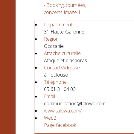
Département
31 Haute-Garonne
Region
Occitanie
Attache culturelle
Afrique et diasporas
Contact/Adresse
à Toulouse
Téléphone
05 61 31 04 03
Email
communication@talowa.com
www.talowa.com/
Web2
Page facebook