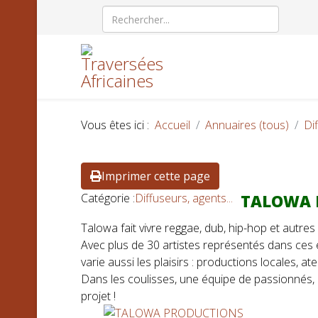
Vous êtes ici :
Accueil
Annuaires (tous)
Dif
Imprimer cette page
Catégorie :
Diffuseurs, agents...
TALOWA P
Talowa fait vivre reggae, dub, hip-hop et autr
Avec plus de 30 artistes représentés dans ces 
varie aussi les plaisirs : productions locales, ate
Dans les coulisses, une équipe de passionnés, a
projet !