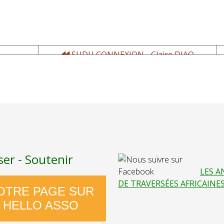
SUDU CONNEXION - Claire DIAO
ser - Soutenir
LES A
DE TRAVERSÉES AFRICAINE
OTRE PAGE SUR
HELLO ASSO