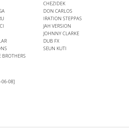
CHEZIDEK
GA
DON CARLOS
RU
IRATION STEPPAS
CI
JAH VERSION
JOHNNY CLARKE
LAR
DUB FX
ONS
SEUN KUTI
E BROTHERS
2-06-08]