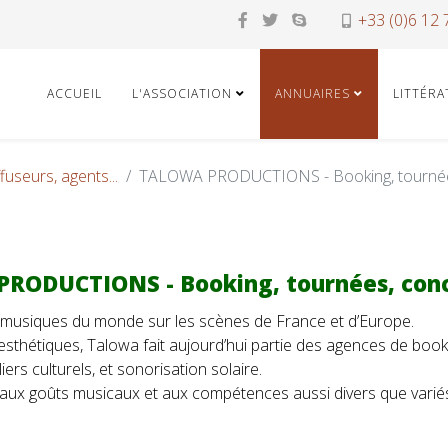
+33 (0)6 12 
ACCUEIL
L'ASSOCIATION
ANNUAIRES
LITTÉR
fuseurs, agents...
TALOWA PRODUCTIONS - Booking, tournée
RODUCTIONS - Booking, tournées, con
es musiques du monde sur les scènes de France et d’Europe.
esthétiques, Talowa fait aujourd’hui partie des agences de boo
liers culturels, et sonorisation solaire.
ux goûts musicaux et aux compétences aussi divers que variés, r