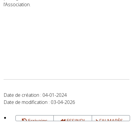
l’Association.
Date de création : 04-01-2024
Date de modification : 03-04-2026
Ecrivains
ESSINDI
FALMARÈS -
et
François -
Poète,