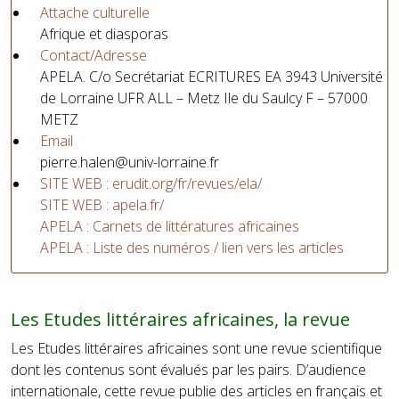
Attache culturelle
Afrique et diasporas
Contact/Adresse
APELA. C/o Secrétariat ECRITURES EA 3943 Université
de Lorraine UFR ALL – Metz Ile du Saulcy F – 57000
METZ
Email
pierre.halen@univ-lorraine.fr
SITE WEB : erudit.org/fr/revues/ela/
SITE WEB : apela.fr/
APELA : Carnets de littératures africaines
APELA : Liste des numéros / lien vers les articles
Les Etudes littéraires africaines, la revue
Les Etudes littéraires africaines sont une revue scientifique
dont les contenus sont évalués par les pairs. D’audience
internationale, cette revue publie des articles en français et