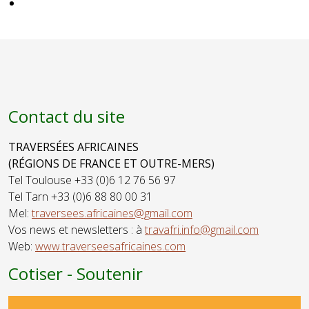
Chercheurs
ABAKUYA -
Acteur,
Musique,
Ambassadeur
Conte,
de la Paix
Spectacle
Contact du site
TRAVERSÉES AFRICAINES
(RÉGIONS DE FRANCE ET OUTRE-MERS)
Tel Toulouse +33 (0)6 12 76 56 97
Tel Tarn +33 (0)6 88 80 00 31
Mel:
traversees.africaines@gmail.com
Vos news et newsletters : à
travafri.info@gmail.com
Web:
www.traverseesafricaines.com
Cotiser - Soutenir