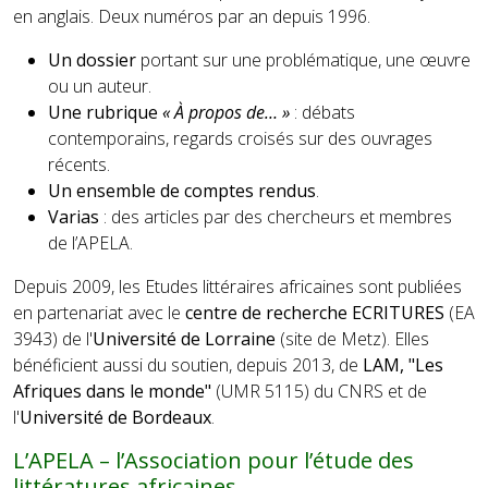
en anglais. Deux numéros par an depuis 1996.
Un dossier
portant sur une problématique, une œuvre
ou un auteur.
Une rubrique
« À propos de… »
: débats
contemporains, regards croisés sur des ouvrages
récents.
Un ensemble de comptes rendus
.
Varias
: des articles par des chercheurs et membres
de l’APELA.
Depuis 2009, les Etudes littéraires africaines sont publiées
en partenariat avec le
centre de recherche ECRITURES
(EA
3943) de l'
Université de Lorraine
(site de Metz). Elles
bénéficient aussi du soutien, depuis 2013, de
LAM, "Les
Afriques dans le monde"
(UMR 5115) du CNRS et de
l'
Université de Bordeaux
.
L’APELA – l’Association pour l’étude des
littératures africaines