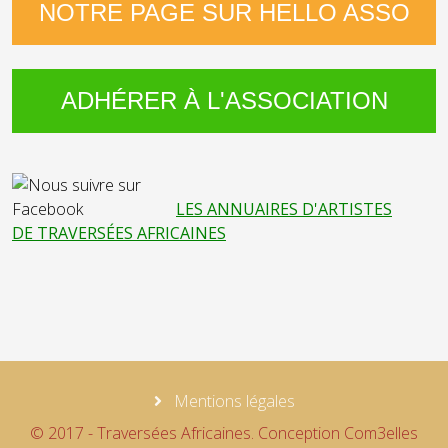
NOTRE PAGE SUR HELLO ASSO
ADHÉRER À L'ASSOCIATION
LES ANNUAIRES D'ARTISTES
DE TRAVERSÉES AFRICAINES
Mentions légales
© 2017 - Traversées Africaines. Conception Com3elles