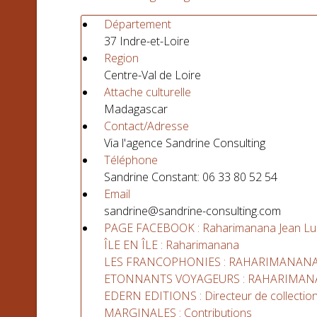
Département
37 Indre-et-Loire
Region
Centre-Val de Loire
Attache culturelle
Madagascar
Contact/Adresse
Via l'agence Sandrine Consulting
Téléphone
Sandrine Constant: 06 33 80 52 54
Email
sandrine@sandrine-consulting.com
PAGE FACEBOOK : Raharimanana Jean Lu
ÎLE EN ÎLE : Raharimanana
LES FRANCOPHONIES : RAHARIMANANA 
ETONNANTS VOYAGEURS : RAHARIMANANA J
EDERN EDITIONS : Directeur de collectio
MARGINALES : Contributions