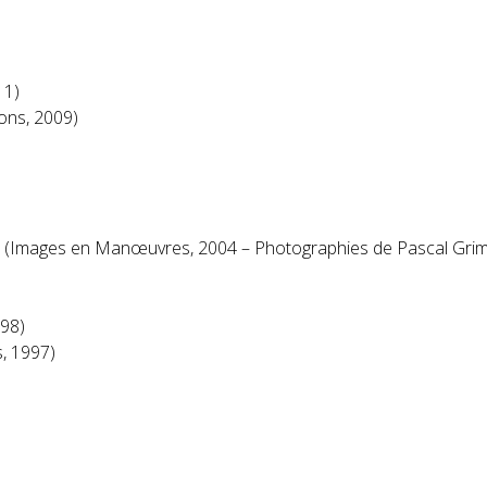
11)
ons, 2009)
(Images en Manœuvres, 2004 – Photographies de Pascal Gri
998)
s, 1997)