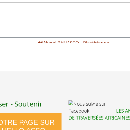
Nygel PANASCO - Plasticienne,
musicienne, écrivaine
ser - Soutenir
LES A
DE TRAVERSÉES AFRICAINE
OTRE PAGE SUR