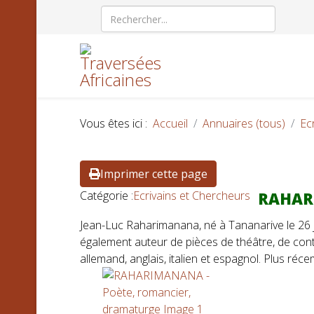
Vous êtes ici :
Accueil
Annuaires (tous)
Ec
Imprimer cette page
Catégorie :
Ecrivains et Chercheurs
RAHARI
Jean-Luc Raharimanana, né à Tananarive le 26 ju
également auteur de pièces de théâtre, de cont
allemand, anglais, italien et espagnol. Plus réc