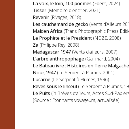
La voix, le loin, 100 poèmes
(Edern, 2024)
Tisser
(Mémoire d'encrier, 2021)
Revenir
(Rivages, 2018)
Les cauchemard de gecko
(Vents d’Ailleurs 20
Maiden Africa
(Trans Photographic Press Editi
Le Prophète et le President
(NDZE, 2008)
Za
(Philippe Rey, 2008)
Madagascar 1947
(Vents d’ailleurs, 2007)
L’arbre anthropophage
(Gallimard, 2004)
Le Bateau ivre : Histoires en Terre Malgache
Nour,1947
(Le Serpent à Plumes, 2001)
Lucarne
(Le Serpent à Plumes, 1996)
Rêves sous le linceul
(Le Serpent à Plumes, 1
Le Puits
(in Brèves d’ailleurs, Actes Sud-Papier
[Source : Etonnants voyageurs, actualisée]