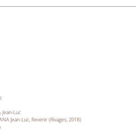
c
Jean-Luc
ean-Luc, Revenir (Rivages, 2018)
n