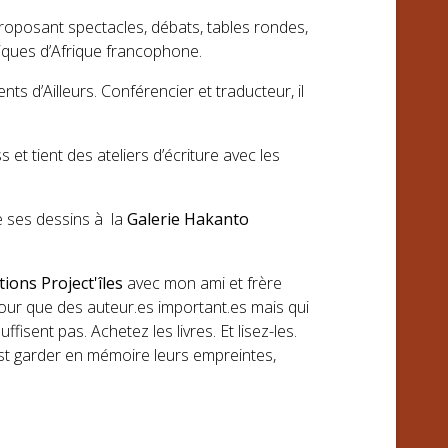
 proposant spectacles, débats, tables rondes,
stiques d’Afrique francophone.
nts d’Ailleurs. Conférencier et traducteur, il
t tient des ateliers d’écriture avec les
e ses dessins à la
Galerie Hakanto
tions Project'îles
avec mon ami et frère
 pour que des auteur.es important.es mais qui
fisent pas. Achetez les livres. Et lisez-les.
'est garder en mémoire leurs empreintes,