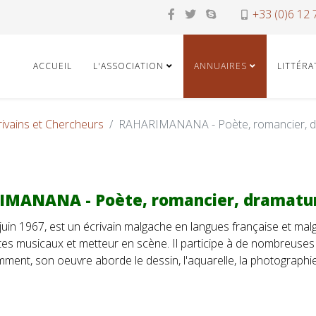
+33 (0)6 12 
ACCUEIL
L'ASSOCIATION
ANNUAIRES
LITTÉR
rivains et Chercheurs
RAHARIMANANA - Poète, romancier, d
MANANA - Poète, romancier, dramatu
in 1967, est un écrivain malgache en langues française et malga
es musicaux et metteur en scène. Il participe à de nombreuses m
emment, son oeuvre aborde le dessin, l'aquarelle, la photographie