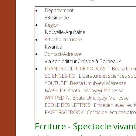
Département
33 Gironde
Region
Nouvelle-Aquitaine
Attache culturelle
Rwanda
Contact/Adresse
Via son éditeur / réside à Bordeaux
FRANCE CULTURE PODCAST : Beata Umubyeyi
SCIENCES-PO : Littérature et sciences soc
YOUTUBE : Beata Umubyeyi Mairesse
BABELIO: Beata Umubyeyi Mairesse
WIKIPEDIA : Beata Umubyeyi Mairesse
ECOLE DES LETTRES : Entretien avec l’écr
PAGE FACEBOOK : Cercle de lectures afr
Ecriture - Spectacle vivan