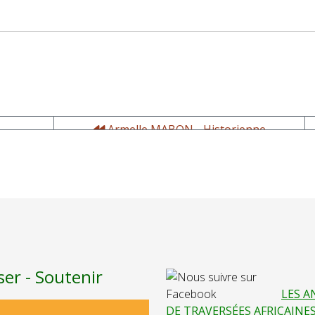
Armelle MABON - Historienne
ser - Soutenir
LES A
DE TRAVERSÉES AFRICAINE