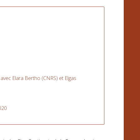
 avec Elara Bertho (CNRS) et Elgas
020