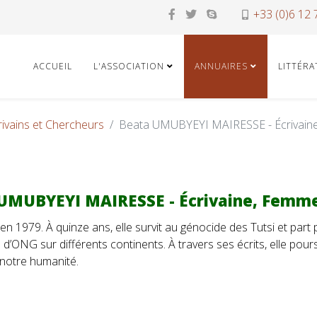
+33 (0)6 12 
ACCUEIL
L'ASSOCIATION
ANNUAIRES
LITTÉR
rivains et Chercheurs
Beata UMUBYEYI MAIRESSE - Écrivaine
UMUBYEYI MAIRESSE - Écrivaine, Femme
1979. À quinze ans, elle survit au génocide des Tutsi et part p
in d’ONG sur différents continents. À travers ses écrits, elle po
notre humanité.