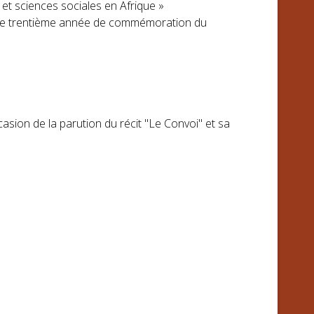
 et sciences sociales en Afrique »
cette trentième année de commémoration du
ccasion de la parution du récit "Le Convoi" et sa