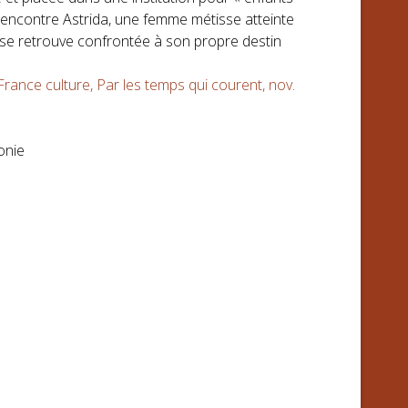
rencontre Astrida, une femme métisse atteinte
a se retrouve confrontée à son propre destin
France culture, Par les temps qui courent, nov.
onie