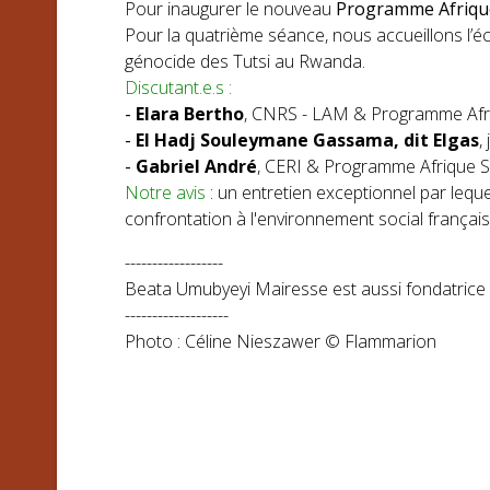
Pour inaugurer le nouveau
Programme Afrique
Pour la quatrième séance, nous accueillons l’
génocide des Tutsi au Rwanda.
Discutant.e.s :
-
Elara Bertho
, CNRS - LAM & Programme Afr
-
El Hadj Souleymane Gassama, dit Elgas
,
-
Gabriel André
, CERI & Programme Afrique 
Notre avis
: un entretien exceptionnel par lequel
confrontation à l'environnement social français
------------------
Beata Umubyeyi Mairesse est aussi fondatrice
-------------------
Photo : Céline Nieszawer © Flammarion