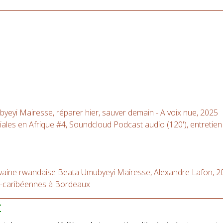
 Mairesse, réparer hier, sauver demain - A voix nue, 2025
iales en Afrique #4, Soundcloud Podcast audio (120'), entretien
ivaine rwandaise Beata Umubyeyi Mairesse, Alexandre Lafon, 2
o-caribéennes à Bordeaux
t