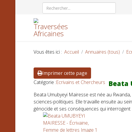
Vous êtes ici :
Accueil
Annuaires (tous)
Ec
Imprimer cette page
Catégorie :
Ecrivains et Chercheurs
Beata 
Beata Umubyeyi Mairesse est née au Rwanda, en 
sciences-politiques. Elle travaille ensuite au se
génocide et ses conséquences qui interrogent 