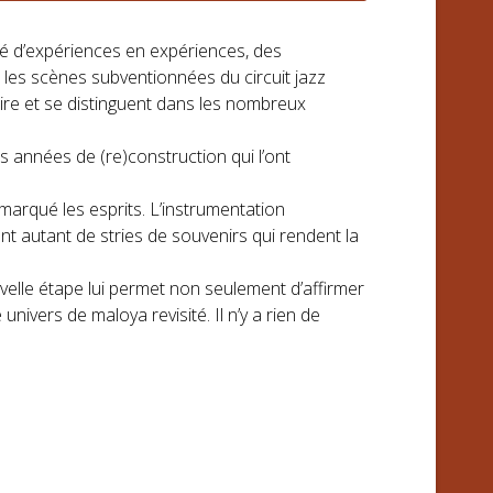
té d’expériences en expériences, des
es scènes subventionnées du circuit jazz
oire et se distinguent dans les nombreux
s années de (re)construction qui l’ont
marqué les esprits. L’instrumentation
nt autant de stries de souvenirs qui rendent la
elle étape lui permet non seulement d’affirmer
nivers de maloya revisité. Il n’y a rien de