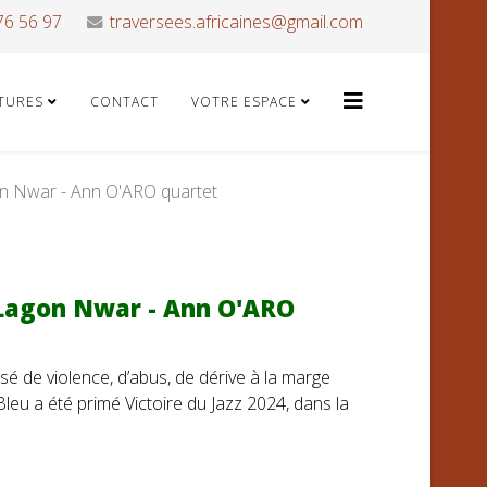
76 56 97
traversees.africaines@gmail.com
ATURES
CONTACT
VOTRE ESPACE
on Nwar - Ann O'ARO quartet
 Lagon Nwar - Ann O'ARO
assé de violence, d’abus, de dérive à la marge
 Bleu a été primé Victoire du Jazz 2024, dans la