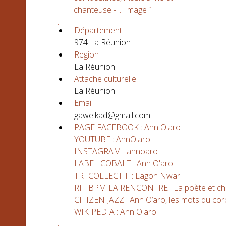
Département
974 La Réunion
Region
La Réunion
Attache culturelle
La Réunion
Email
gawelkad@gmail.com
PAGE FACEBOOK : Ann O'aro
YOUTUBE : AnnO'aro
INSTAGRAM : annoaro
LABEL COBALT : Ann O'aro
TRI COLLECTIF : Lagon Nwar
RFI BPM LA RENCONTRE : La poète et chant
CITIZEN JAZZ : Ann O’aro, les mots du cor
WIKIPEDIA : Ann O'aro