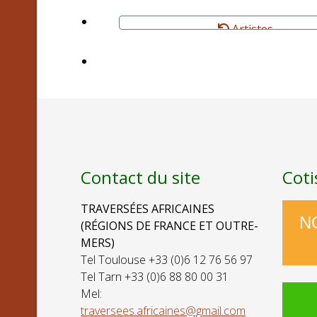
Artistes
Contact du site
Coti
TRAVERSÉES AFRICAINES
N
(RÉGIONS DE FRANCE ET OUTRE-
MERS)
Tel Toulouse +33 (0)6 12 76 56 97
Tel Tarn +33 (0)6 88 80 00 31
Mel:
traversees.africaines@gmail.com