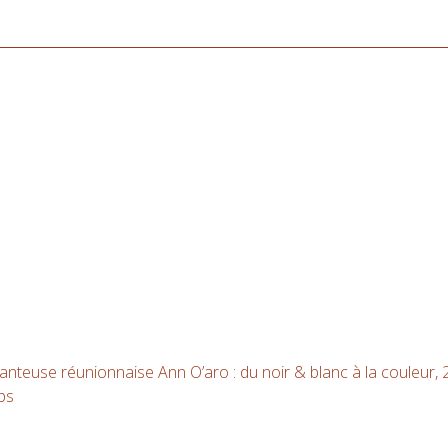
euse réunionnaise Ann O’aro : du noir & blanc à la couleur,
ps