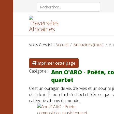
Vous êtes ici :
Accueil
Annuaires (tous)
An
Imprimer cette page
Catégorie :
Ann O'ARO - Poète, c
quartet
C’est un ouragan de vie, d’envies et un sourire ju
de la folie. Et pourtant c’est bel et bien ce que
catégorie albums du monde.