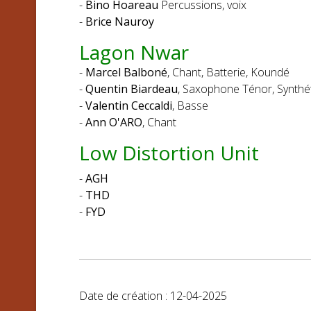
-
Bino Hoareau
Percussions, voix
-
Brice Nauroy
Lagon Nwar
-
Marcel Balboné
, Chant, Batterie, Koundé
-
Quentin Biardeau
, Saxophone Ténor, Synthé
-
Valentin Ceccaldi
, Basse
-
Ann O'ARO
, Chant
Low Distortion Unit
-
AGH
-
THD
-
FYD
Date de création : 12-04-2025