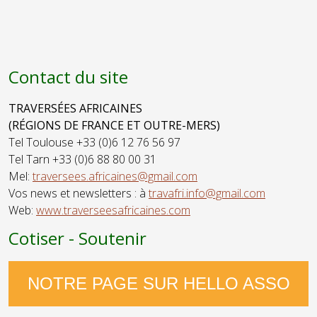
Chanteur
compositeur,
Contact du site
TRAVERSÉES AFRICAINES
(RÉGIONS DE FRANCE ET OUTRE-MERS)
Tel Toulouse +33 (0)6 12 76 56 97
Tel Tarn +33 (0)6 88 80 00 31
Mel:
traversees.africaines@gmail.com
Vos news et newsletters : à
travafri.info@gmail.com
Web:
www.traverseesafricaines.com
Cotiser - Soutenir
NOTRE PAGE SUR HELLO ASSO