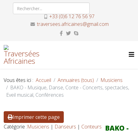
+33 (0)6 12 76 56 97
traversees.africaines@gmail.com
Vous êtes ici :
Accueil
Annuaires (tous)
Musiciens
BAKO - Musique, Danse, Conte - Concerts, spectacles,
Eveil musical, Conférences
Imprimer cette page
Catégorie :
Musiciens
|
Danseurs
|
Conteurs
BAKO -