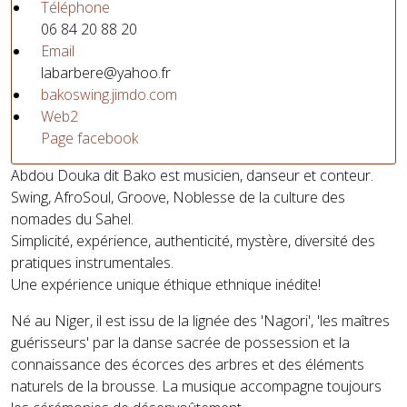
Téléphone
06 84 20 88 20
Email
labarbere@yahoo.fr
bakoswing.jimdo.com
Web2
Page facebook
Abdou Douka dit Bako est musicien, danseur et conteur.
Swing, AfroSoul, Groove, Noblesse de la culture des
nomades du Sahel.
Simplicité, expérience, authenticité, mystère, diversité des
pratiques instrumentales.
Une expérience unique éthique ethnique inédite!
Né au Niger, il est issu de la lignée des 'Nagori', 'les maîtres
guérisseurs' par la danse sacrée de possession et la
connaissance des écorces des arbres et des éléments
naturels de la brousse. La musique accompagne toujours