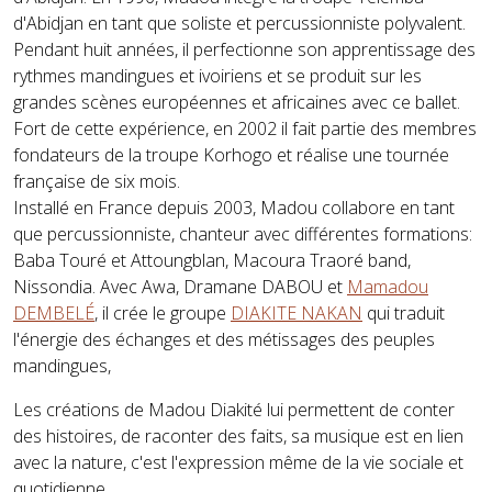
d'Abidjan en tant que soliste et percussionniste polyvalent.
Pendant huit années, il perfectionne son apprentissage des
rythmes mandingues et ivoiriens et se produit sur les
grandes scènes européennes et africaines avec ce ballet.
Fort de cette expérience, en 2002 il fait partie des membres
fondateurs de la troupe Korhogo et réalise une tournée
française de six mois.
Installé en France depuis 2003, Madou collabore en tant
que percussionniste, chanteur avec différentes formations:
Baba Touré et Attoungblan, Macoura Traoré band,
Nissondia. Avec Awa, Dramane DABOU et
Mamadou
DEMBELÉ
, il crée le groupe
DIAKITE NAKAN
qui traduit
l'énergie des échanges et des métissages des peuples
mandingues,
Les créations de Madou Diakité lui permettent de conter
des histoires, de raconter des faits, sa musique est en lien
avec la nature, c'est l'expression même de la vie sociale et
quotidienne….