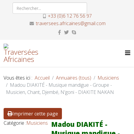
+33 (0)6 12 76 56 97
traversees.africaines@gmail.com
Vous êtes ici :
Accueil
Annuaires (tous)
Musiciens
Madou DIAKITÉ - Musique mandigue - Groupe -
Musicien, Chant, Djembé, N'goni - DIAKITE NAKAN
Imprimer cette page
Catégorie :
Musiciens
Madou DIAKITÉ -
Musique mandigue -