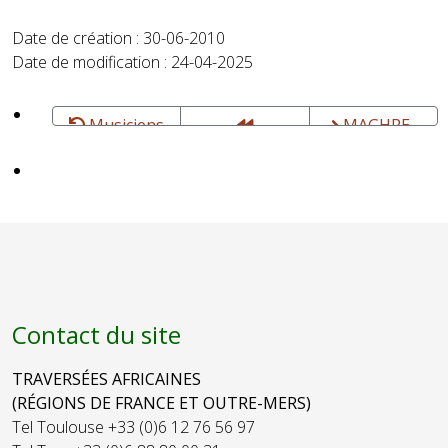
Date de création : 30-06-2010
Date de modification : 24-04-2025
Musiciens
MAGHRE-
MADIAKANOU
CUMBIA, trio
- Fusion
- Musique
Maloya
latino-
Mandingue
orientale
Contact du site
TRAVERSÉES AFRICAINES
(RÉGIONS DE FRANCE ET OUTRE-MERS)
Tel Toulouse +33 (0)6 12 76 56 97