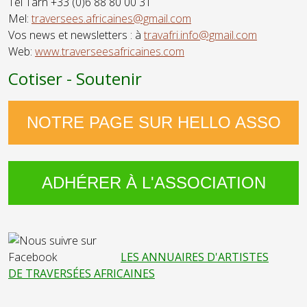
Tel Tarn +33 (0)6 88 80 00 31
Mel:
traversees.africaines@gmail.com
Vos news et newsletters : à
travafri.info@gmail.com
Web:
www.traverseesafricaines.com
Cotiser - Soutenir
NOTRE PAGE SUR HELLO ASSO
ADHÉRER À L'ASSOCIATION
LES ANNUAIRES D'ARTISTES
DE TRAVERSÉES AFRICAINES