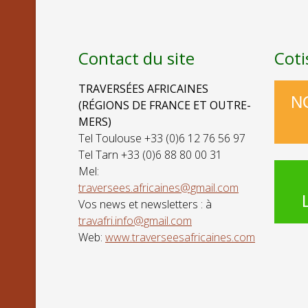
Contact du site
Coti
TRAVERSÉES AFRICAINES
N
(RÉGIONS DE FRANCE ET OUTRE-
MERS)
Tel Toulouse +33 (0)6 12 76 56 97
Tel Tarn +33 (0)6 88 80 00 31
Mel:
traversees.africaines@gmail.com
Vos news et newsletters : à
travafri.info@gmail.com
Web:
www.traverseesafricaines.com