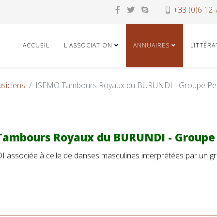
+33 (0)6 12 
ACCUEIL
L'ASSOCIATION
ANNUAIRES
LITTÉR
siciens
ISEMO Tambours Royaux du BURUNDI - Groupe Per
ambours Royaux du BURUNDI - Groupe 
associée à celle de danses masculines interprétées par un gr