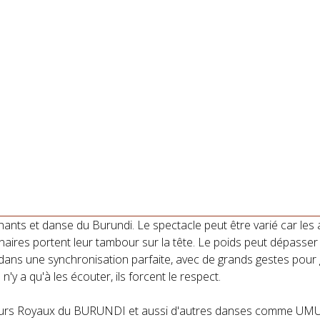
nts et danse du Burundi. Le spectacle peut être varié car les 
aires portent leur tambour sur la tête. Le poids peut dépasser l
ans une synchronisation parfaite, avec de grands gestes pour gag
'y a qu'à les écouter, ils forcent le respect.
mbours Royaux du BURUNDI et aussi d'autres danses comme 