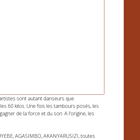
artistes sont autant danseurs que
es 60 kilos. Une fois les tambours posés, les
ner de la force et du son. A l'origine, les
UMUYEBE, AGASIMBO, AKANYARUSIZI, toutes