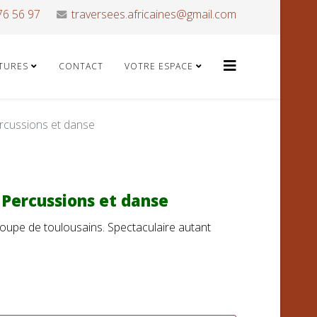
76 56 97
traversees.africaines@gmail.com
ATURES
CONTACT
VOTRE ESPACE
cussions et danse
Percussions et danse
oupe de toulousains. Spectaculaire autant