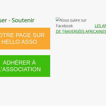
ser - Soutenir
LES A
DE TRAVERSÉES AFRICAINE
OTRE PAGE SUR
HELLO ASSO
ADHÉRER À
L'ASSOCIATION