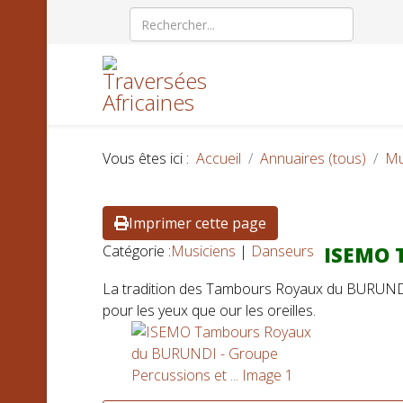
Vous êtes ici :
Accueil
Annuaires (tous)
Mu
Imprimer cette page
Catégorie :
Musiciens
|
Danseurs
ISEMO T
La tradition des Tambours Royaux du BURUNDI 
pour les yeux que our les oreilles.