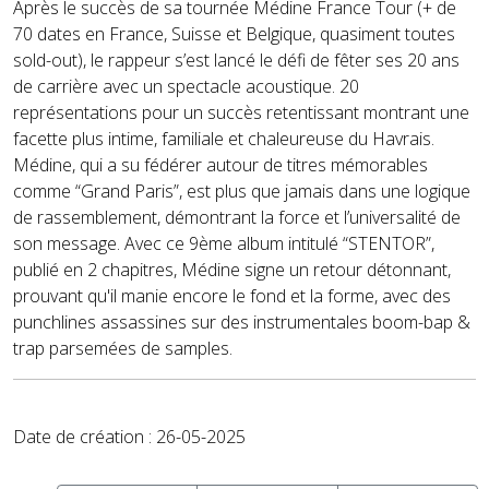
Après le succès de sa tournée Médine France Tour (+ de
70 dates en France, Suisse et Belgique, quasiment toutes
sold-out), le rappeur s’est lancé le défi de fêter ses 20 ans
de carrière avec un spectacle acoustique. 20
représentations pour un succès retentissant montrant une
facette plus intime, familiale et chaleureuse du Havrais.
Médine, qui a su fédérer autour de titres mémorables
comme “Grand Paris”, est plus que jamais dans une logique
de rassemblement, démontrant la force et l’universalité de
son message. Avec ce 9ème album intitulé “STENTOR”,
publié en 2 chapitres, Médine signe un retour détonnant,
prouvant qu'il manie encore le fond et la forme, avec des
punchlines assassines sur des instrumentales boom-bap &
trap parsemées de samples.
Date de création : 26-05-2025