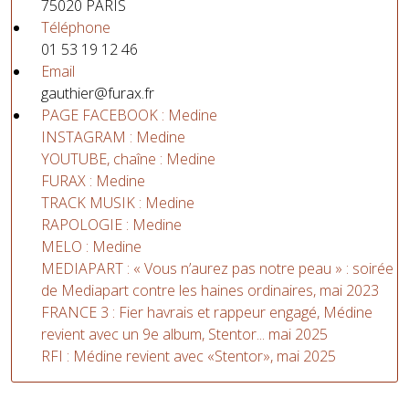
75020 PARIS
Téléphone
01 53 19 12 46
Email
gauthier@furax.fr
PAGE FACEBOOK : Medine
INSTAGRAM : Medine
YOUTUBE, chaîne : Medine
FURAX : Medine
TRACK MUSIK : Medine
RAPOLOGIE : Medine
MELO : Medine
MEDIAPART : « Vous n’aurez pas notre peau » : soirée
de Mediapart contre les haines ordinaires, mai 2023
FRANCE 3 : Fier havrais et rappeur engagé, Médine
revient avec un 9e album, Stentor... mai 2025
RFI : Médine revient avec «Stentor», mai 2025