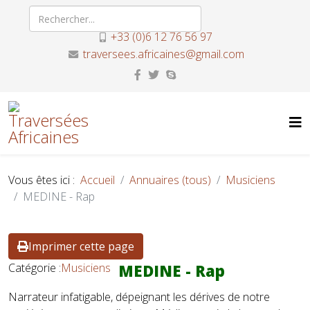
+33 (0)6 12 76 56 97
traversees.africaines@gmail.com
Vous êtes ici :
Accueil
Annuaires (tous)
Musiciens
MEDINE - Rap
Imprimer cette page
Catégorie :
Musiciens
MEDINE - Rap
Narrateur infatigable, dépeignant les dérives de notre