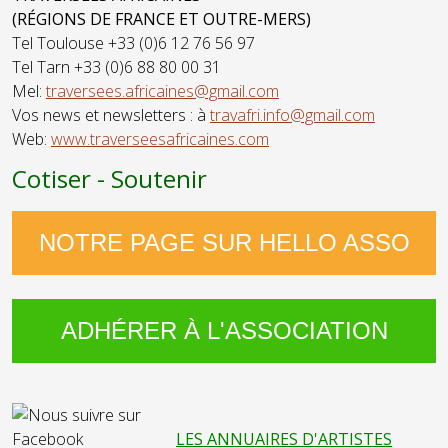
(RÉGIONS DE FRANCE ET OUTRE-MERS)
Tel Toulouse +33 (0)6 12 76 56 97
Tel Tarn +33 (0)6 88 80 00 31
Mel:
traversees.africaines@gmail.com
Vos news et newsletters : à
travafri.info@gmail.com
Web:
www.traverseesafricaines.com
Cotiser - Soutenir
NOTRE PAGE SUR HELLO ASSO
ADHÉRER À L'ASSOCIATION
LES ANNUAIRES D'ARTISTES