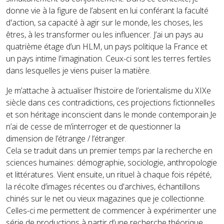
donne vie à la figure de l’absent en lui conférant la faculté
d'action, sa capacité à agir sur le monde, les choses, les
êtres, à les transformer ou les influencer. J’ai un pays au
quatrième étage d’un HLM, un pays politique la France et
un pays intime l'imagination. Ceux-ci sont les terres fertiles
dans lesquelles je viens puiser la matière.
Je m’attache à actualiser l’histoire de l’orientalisme du XIXe
siècle dans ces contradictions, ces projections fictionnelles
et son héritage inconscient dans le monde contemporain.Je
n’ai de cesse de m’interroger et de questionner la
dimension de l’étrange / l’étranger.
Cela se traduit dans un premier temps par la recherche en
sciences humaines: démographie, sociologie, anthropologie
et littératures. Vient ensuite, un rituel à chaque fois répété,
la récolte d’images récentes ou d'archives, échantillons
chinés sur le net ou vieux magazines que je collectionne.
Celles-ci me permettent de commencer à expérimenter une
série de productions à partir d’une recherche théorique.