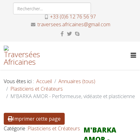
+33 (0)6 12 76 56 97
traversees.africaines@gmail.com
Vous êtes ici :
Accueil
Annuaires (tous)
Plasticiens et Créateurs
M'BARKA AMOR - Performeuse, vidéaste et plasticienne
Imprimer cette page
Catégorie :
Plasticiens et Créateurs
M'BARKA
AMOR -