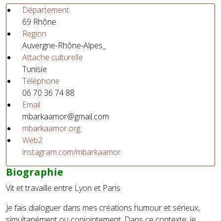
Département
69 Rhône
Region
Auvergne-Rhône-Alpes_
Attache culturelle
Tunisie
Téléphone
06 70 36 74 88
Email
mbarkaamor@gmail.com
mbarkaamor.org
Web2
instagram.com/mbarkaamor
Biographie
Vit et travaille entre Lyon et Paris​
Je fais dialoguer dans mes créations humour et sérieux,
simultanément ou conjointement. Dans ce contexte, je