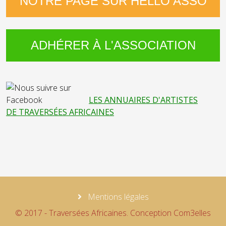
NOTRE PAGE SUR HELLO ASSO
ADHÉRER À L'ASSOCIATION
LES ANNUAIRES D'ARTISTES
DE TRAVERSÉES AFRICAINES
Mentions légales
© 2017 - Traversées Africaines. Conception Com3elles