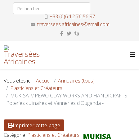
+33 (0)6 12 76 56 97
traversees.africaines@gmail.com
Vous êtes ici :
Accueil
Annuaires (tous)
Plasticiens et Créateurs
MUKISA MPEWO CLAY WORKS AND HANDICRAFTS -
Poteries culinaires et Vanneries d'Ouganda -
Imprimer cette page
Catégorie :
Plasticiens et Créateurs
MUKISA