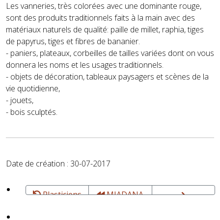
Les vanneries, très colorées avec une dominante rouge,
sont des produits traditionnels faits à la main avec des
matériaux naturels de qualité: paille de millet, raphia, tiges
de papyrus, tiges et fibres de bananier.
- paniers, plateaux, corbeilles de tailles variées dont on vous
donnera les noms et les usages traditionnels.
- objets de décoration, tableaux paysagers et scènes de la
vie quotidienne,
- jouets,
- bois sculptés.
Date de création : 30-07-2017
Plasticiens
MIADANA
et Créateurs
- Aurélia
MUNYERAGWE
MIADANA -
Jean-