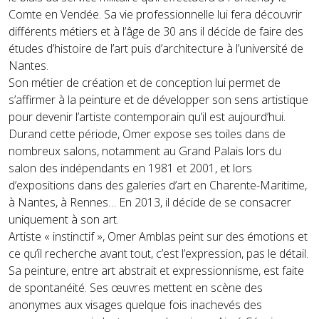
Comte en Vendée. Sa vie professionnelle lui fera découvrir
différents métiers et à l’âge de 30 ans il décide de faire des
études d’histoire de l’art puis d’architecture à l’université de
Nantes.
Son métier de création et de conception lui permet de
s’affirmer à la peinture et de développer son sens artistique
pour devenir l’artiste contemporain qu’il est aujourd’hui.
Durand cette période, Omer expose ses toiles dans de
nombreux salons, notamment au Grand Palais lors du
salon des indépendants en 1981 et 2001, et lors
d’expositions dans des galeries d’art en Charente-Maritime,
à Nantes, à Rennes… En 2013, il décide de se consacrer
uniquement à son art.
Artiste « instinctif », Omer Amblas peint sur des émotions et
ce qu’il recherche avant tout, c’est l’expression, pas le détail.
Sa peinture, entre art abstrait et expressionnisme, est faite
de spontanéité. Ses œuvres mettent en scène des
anonymes aux visages quelque fois inachevés des