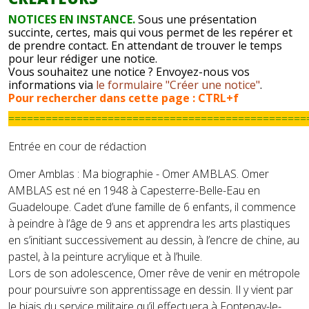
NOTICES EN INSTANCE.
Sous une présentation
succinte, certes, mais qui vous permet de les repérer et
de prendre contact. En attendant de trouver le temps
pour leur rédiger une notice.
Vous souhaitez une notice ? Envoyez-nous vos
informations via
le formulaire "Créer une notice"
.
Pour rechercher dans cette page : CTRL+f
================================================
Entrée en cour de rédaction
Omer Amblas : Ma biographie - Omer AMBLAS. Omer
AMBLAS est né en 1948 à Capesterre-Belle-Eau en
Guadeloupe. Cadet d’une famille de 6 enfants, il commence
à peindre à l’âge de 9 ans et apprendra les arts plastiques
en s’initiant successivement au dessin, à l’encre de chine, au
pastel, à la peinture acrylique et à l’huile.
Lors de son adolescence, Omer rêve de venir en métropole
pour poursuivre son apprentissage en dessin. Il y vient par
le biais du service militaire qu’il effectuera à Fontenay-le-