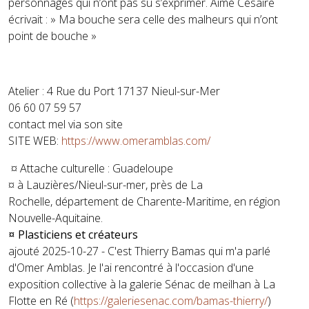
personnages qui n’ont pas su s’exprimer. Aimé Césaire
écrivait : » Ma bouche sera celle des malheurs qui n’ont
point de bouche »
Atelier : 4 Rue du Port 17137 Nieul-sur-Mer
06 60 07 59 57
contact mel via son site
SITE WEB:
https://www.omeramblas.com/
¤ Attache culturelle : Guadeloupe
¤ à Lauzières/Nieul-sur-mer, près de La
Rochelle, département de Charente-Maritime, en région
Nouvelle-Aquitaine.
¤ Plasticiens et créateurs
ajouté 2025-10-27 - C'est Thierry Bamas qui m'a parlé
d'Omer Amblas. Je l'ai rencontré à l'occasion d'une
exposition collective à la galerie Sénac de meilhan à La
Flotte en Ré (
https://galeriesenac.com/bamas-thierry/
)