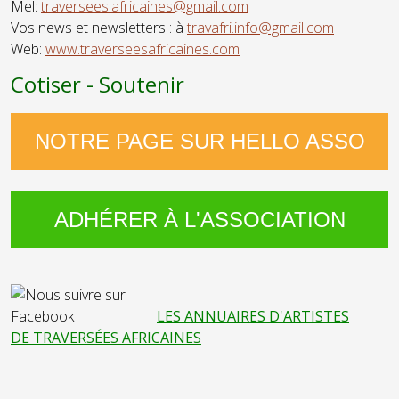
Mel:
traversees.africaines@gmail.com
Vos news et newsletters : à
travafri.info@gmail.com
Web:
www.traverseesafricaines.com
Cotiser - Soutenir
NOTRE PAGE SUR HELLO ASSO
ADHÉRER À L'ASSOCIATION
LES ANNUAIRES D'ARTISTES
DE TRAVERSÉES AFRICAINES