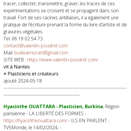
tracer, collecter, transmettre, graver, les traces de ces
expérimentations se croisent et se propagent dans son
travail. Fort de ses racines antillaises, il a également une
pratique de l’écriture prenant la forme du livre d’artiste et de
gravures végétales.
Tel: 06 19 02 54 73
contact@valentin-poudret.com
Mail:
budwarriorart@gmail.com
SITE WEB :
https://www.valentin-poudret.com/
vit à Nantes
¤ Plasticiens et créateurs
ajouté 2024-05-18
------------------------------------------------------------------------------------
----------------------------------------------------
Hyacinthe OUATTARA - Plasticien, Burkina
, Région
parisienne - LA LIBERTÉ DES FORMES -
https://hyacintheouattara.com/
- ILS EN PARLENT :
TV5Monde, le 14/02/2024, -