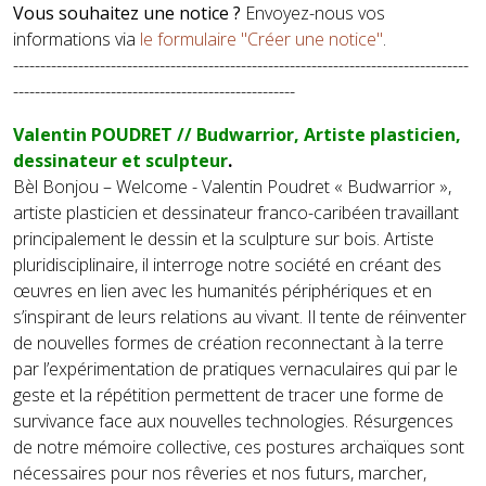
Vous souhaitez une notice ?
Envoyez-nous vos
informations via
le formulaire "Créer une notice"
.
------------------------------------------------------------------------------------
----------------------------------------------------
Valentin POUDRET // Budwarrior, Artiste plasticien,
dessinateur et sculpteur
.
Bèl Bonjou – Welcome - Valentin Poudret « Budwarrior »,
artiste plasticien et dessinateur franco-caribéen travaillant
principalement le dessin et la sculpture sur bois. Artiste
pluridisciplinaire, il interroge notre société en créant des
œuvres en lien avec les humanités périphériques et en
s’inspirant de leurs relations au vivant. Il tente de réinventer
de nouvelles formes de création reconnectant à la terre
par l’expérimentation de pratiques vernaculaires qui par le
geste et la répétition permettent de tracer une forme de
survivance face aux nouvelles technologies. Résurgences
de notre mémoire collective, ces postures archaïques sont
nécessaires pour nos rêveries et nos futurs, marcher,