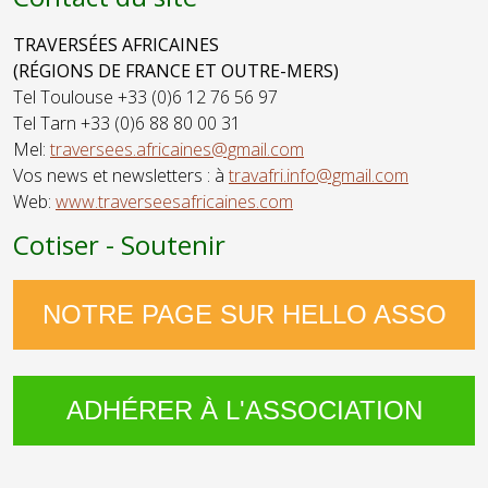
TRAVERSÉES AFRICAINES
(RÉGIONS DE FRANCE ET OUTRE-MERS)
Tel Toulouse +33 (0)6 12 76 56 97
Tel Tarn +33 (0)6 88 80 00 31
Mel:
traversees.africaines@gmail.com
Vos news et newsletters : à
travafri.info@gmail.com
Web:
www.traverseesafricaines.com
Cotiser - Soutenir
NOTRE PAGE SUR HELLO ASSO
ADHÉRER À L'ASSOCIATION