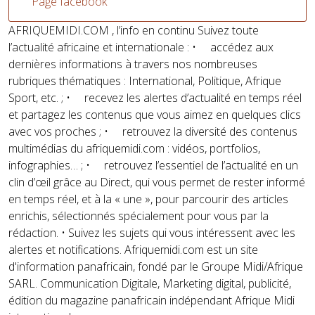
Page facebook
AFRIQUEMIDI.COM , l’info en continu Suivez toute
l’actualité africaine et internationale : • accédez aux
dernières informations à travers nos nombreuses
rubriques thématiques : International, Politique, Afrique
Sport, etc. ; • recevez les alertes d’actualité en temps réel
et partagez les contenus que vous aimez en quelques clics
avec vos proches ; • retrouvez la diversité des contenus
multimédias du afriquemidi.com : vidéos, portfolios,
infographies… ; • retrouvez l’essentiel de l’actualité en un
clin d’œil grâce au Direct, qui vous permet de rester informé
en temps réel, et à la « une », pour parcourir des articles
enrichis, sélectionnés spécialement pour vous par la
rédaction. • Suivez les sujets qui vous intéressent avec les
alertes et notifications. Afriquemidi.com est un site
d'information panafricain, fondé par le Groupe Midi/Afrique
SARL. Communication Digitale, Marketing digital, publicité,
édition du magazine panafricain indépendant Afrique Midi