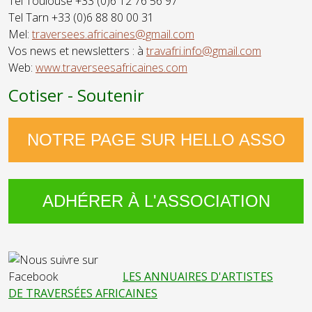
Tel Toulouse +33 (0)6 12 76 56 97
Tel Tarn +33 (0)6 88 80 00 31
Mel:
traversees.africaines@gmail.com
Vos news et newsletters : à
travafri.info@gmail.com
Web:
www.traverseesafricaines.com
Cotiser - Soutenir
NOTRE PAGE SUR HELLO ASSO
ADHÉRER À L'ASSOCIATION
LES ANNUAIRES D'ARTISTES
DE TRAVERSÉES AFRICAINES