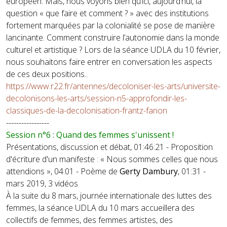
européen. Mais, nous voyons bien qu’ici, aujourd’hui, la
question « que faire et comment ? » avec des institutions
fortement marquées par la colonialité se pose de manière
lancinante. Comment construire l’autonomie dans la monde
culturel et artistique ? Lors de la séance UDLA du 10 février,
nous souhaitons faire entrer en conversation les aspects
de ces deux positions..
https://www.r22.fr/antennes/decoloniser-les-arts/universite-
decolonisons-les-arts/session-n5-approfondir-les-
classiques-de-la-decolonisation-frantz-fanon
-----------------
Session n°6 : Quand des femmes s'unissent !
Présentations, discussion et débat, 01:46:21 - Proposition
d'écriture d'un manifeste : « Nous sommes celles que nous
attendions », 04:01 - Poème de
Gerty Dambury
, 01:31 -
mars 2019, 3 vidéos
À la suite du 8 mars, journée internationale des luttes des
femmes, la séance UDLA du 10 mars accueillera des
collectifs de femmes, des femmes artistes, des