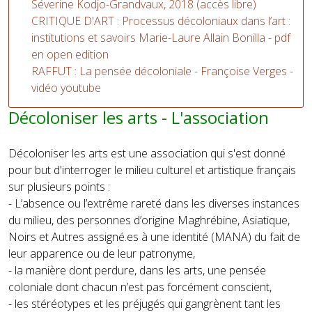
Séverine Kodjo-Grandvaux, 2018 (accès libre)
CRITIQUE D'ART : Processus décoloniaux dans l’art :
institutions et savoirs Marie-Laure Allain Bonilla - pdf
en open edition
RAFFUT : La pensée décoloniale - Françoise Verges -
vidéo youtube
Décoloniser les arts - L'association
Décoloniser les arts est une association qui s'est donné
pour but d'interroger le milieu culturel et artistique français
sur plusieurs points :
- L’absence ou l’extrême rareté dans les diverses instances
du milieu, des personnes d’origine Maghrébine, Asiatique,
Noirs et Autres assigné.es à une identité (MANA) du fait de
leur apparence ou de leur patronyme,
- la manière dont perdure, dans les arts, une pensée
coloniale dont chacun n’est pas forcément conscient,
- les stéréotypes et les préjugés qui gangrènent tant les