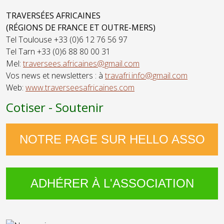
TRAVERSÉES AFRICAINES
(RÉGIONS DE FRANCE ET OUTRE-MERS)
Tel Toulouse +33 (0)6 12 76 56 97
Tel Tarn +33 (0)6 88 80 00 31
Mel:
traversees.africaines@gmail.com
Vos news et newsletters : à
travafri.info@gmail.com
Web:
www.traverseesafricaines.com
Cotiser - Soutenir
NOTRE PAGE SUR HELLO ASSO
ADHÉRER À L'ASSOCIATION