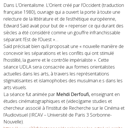
Dans L’Orientalisme. L’Orient créé par l’Occident (traduction
française 1980), ouvrage qui a ouvert la porte à toute une
relecture de la littérature et de l’esthétique européenne,
Edward Saïd avait pour but de « repenser ce qui durant des
siècles a été considéré comme un gouffre infranchissable
séparant l’Est de l’Ouest »…
Saïd précisait bien qu’il proposait une « nouvelle manière de
concevoir les séparations et les conflits qui ont stimulé
l’hostilité, la guerre et le contrôle impérialiste ». Cette
séance UDLA sera consacrée aux formes orientalistes
actuelles dans les arts, à travers les représentations
stigmatisantes et islamophobes des musulman.e.s dans les
arts visuels.
La séance fut animée par
Mehdi Derfoufi,
enseignant en
études cinématographiques et (video)game studies et
chercheur associé à l’Institut de Recherche sur le Cinéma et
l’Audiovisuel (IRCAV – Université de Paris 3 Sorbonne-
Nouvelle).