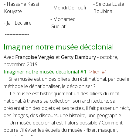
- Hassane Kassi
- Seloua Luste
- Mehdi Derfoufi
Kouyaté
Boulbina
- Mohamed
- Jalil Leclaire
Guellati
----------------
Imaginer notre musée décolonial
Avec
Françoise Vergès
et
Gerty Dambury
- octobre,
novembre 2019
Imaginer notre musée décolonial #1
-> lien #1
Si le musée est un des piliers du récit national, par quelle
méthode le dénationaliser, le décoloniser ?
Le musée est historiquement un des piliers du récit
national, à travers sa collection, son architecture, sa
présentation des objets et ses textes, il fait passer un récit,
des images, des discours, une histoire, une géographie.
Un musée décolonial est-il alors possible ? Comment
pourra t’il éviter les écueils du musée - fixer, masquer,