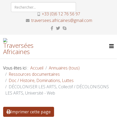
+33 (0)6 12 76 56 97
traversees.africaines@gmail.com
Vous êtes ici :
Accueil
Annuaires (tous)
Ressources documentaires
Doc / Histoire, Dominations, Luttes
DÉCOLONISER LES ARTS, Collectif / DÉCOLONISONS
LES ARTS, Université - Web
Imprimer cette page