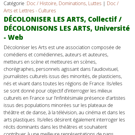
Catégorie :
Doc / Histoire, Dominations, Luttes
|
Doc /
Arts et Lettres - Cultures
DÉCOLONISER LES ARTS, Collectif /
DÉCOLONISONS LES ARTS, Université
- Web
Décoloniser les Arts est une association composée de
comédiens et comédiennes, auteurs et auteures,
metteurs en scène et metteures en scènes,
chorégraphes, personnels agissant dans l'audiovisuel,
journalistes culturels issus des minorités, de plasticiens,
nés et vivant dans toutes les régions de France. Ils/elles
se sont donné pour objectif d'interroger les milieux
culturels en France sur l'infinitésimale présence d'artistes
issus des populations minorées sur les plateaux de
théâtre et de danse, à la télévision, au cinéma et dans les
arts plastiques. Ils/elles désirent également interroger les
récits dominants dans les théâtres et souhaitent
contribuer à une meilleure représentations de pans