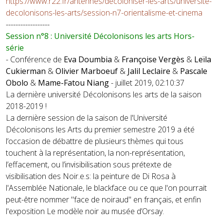
https://www.r22.fr/antennes/decoloniser-les-arts/universite-
decolonisons-les-arts/session-n7-orientalisme-et-cinema
------------------
Session n°8 : Université Décolonisons les arts Hors-
série
- Conférence de
Eva Doumbia
&
Françoise Vergès
&
Leïla
Cukierman
&
Olivier Marboeuf
&
Jalil Leclaire
&
Pascale
Obolo
&
Mame-Fatou Niang
- juillet 2019, 02:10:37
La dernière université Décolonisons les arts de la saison
2018-2019 !
La dernière session de la saison de l'Université
Décolonisons les Arts du premier semestre 2019 a été
l’occasion de débattre de plusieurs thèmes qui tous
touchent à la représentation, la non-représentation,
l’effacement, ou l’invisibilisation sous prétexte de
visibilisation des Noir.e.s: la peinture de Di Rosa à
l'Assemblée Nationale, le blackface ou ce que l'on pourrait
peut-être nommer "face de noiraud" en français, et enfin
l'exposition Le modèle noir au musée d’Orsay.