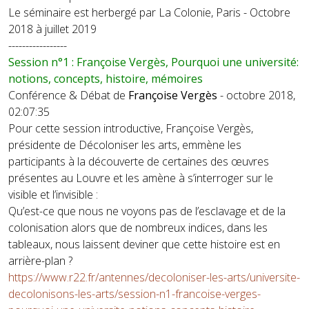
Le séminaire est herbergé par La Colonie, Paris - Octobre
2018 à juillet 2019
-----------------
Session n°1 : Françoise Vergès, Pourquoi une université:
notions, concepts, histoire, mémoires
Conférence & Débat de
Françoise Vergès
- octobre 2018,
02:07:35
Pour cette session introductive, Françoise Vergès,
présidente de Décoloniser les arts, emmène les
participants à la découverte de certaines des œuvres
présentes au Louvre et les amène à s’interroger sur le
visible et l’invisible :
Qu’est-ce que nous ne voyons pas de l’esclavage et de la
colonisation alors que de nombreux indices, dans les
tableaux, nous laissent deviner que cette histoire est en
arrière-plan ?
https://www.r22.fr/antennes/decoloniser-les-arts/universite-
decolonisons-les-arts/session-n1-francoise-verges-