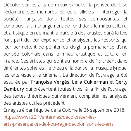
Décoloniser les arts de mieux expliciter la pensée dont se
réclament ses membres et leurs allié·e·s : interroger la
société française dans toutes ses composantes et
contribuer à un changement de fond dans le milieu culturel
et artistique en donnant la parole à des artistes qui à la fois
font part de leur expérience et analysent les ressorts qui
leur permettent de pointer du doigt la permanence d’une
pensée coloniale dans le milieu artistique et culturel en
France. Ces artistes qui sont au nombre de 15 créent dans
différentes sphères : le théâtre, la danse, la musique lyrique,
les arts visuels, le cinéma… La direction de l’ouvrage a été
assurée par
Françoise Vergès
,
Leila Cukierman
et
Gerty
Dambury
qui présentent toutes trois, à la fin de l’ouvrage,
des textes théoriques qui viennent compléter les analyses
des artistes qui les précèdent.
Enregistré par l'équipe de la Colonie le 26 septembre 2018.
https://www.r22.fr/antennes/decoloniser-les-
arts/presentation-de-l-ouvrage-decolonisons-les-arts