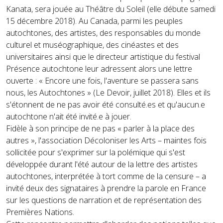
Kanata, sera jouée au Théâtre du Soleil (elle débute samedi
15 décembre 2018). Au Canada, parmi les peuples
autochtones, des artistes, des responsables du monde
culturel et muséographique, des cinéastes et des
universitaires ainsi que le directeur artistique du festival
Présence autochtone leur adressent alors une lettre
ouverte : « Encore une fois, l'aventure se passera sans
nous, les Autochtones » (Le Devoir, juillet 2018). Elles et ils
s'étonnent de ne pas avoir été consulté.es et qu'aucun.e
autochtone n'ait été invité.e à jouer.
Fidèle à son principe de ne pas « parler à la place des
autres », l'association Décoloniser les Arts – maintes fois
sollicitée pour s'exprimer sur la polémique qui s'est
développée durant l'été autour de la lettre des artistes
autochtones, interprétée à tort comme de la censure – a
invité deux des signataires à prendre la parole en France
sur les questions de narration et de représentation des
Premières Nations.