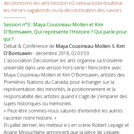
decolonisons-les-arts/session-n2-seloua-luste-boulbina-
les-miroirs-vagabonds-ou-la-decolonisation-des-savoirs
---------------
Session n°3 : Maya Cousineau-Mollen et Kim
O'Bomsawin, Qui représente l'Histoire ? Qui parle pour
qui ?
Débat & Conférence de
Maya Cousineau-Mollen
&
Kim
O'Bomsawin
- décembre 2018, 02:03:59
L'association Décoloniser les arts organise sa troisième
université dans une version hors-série ! Rencontre avec
Maya Cousineau-Mollen et Kim O'Bomsawin, artistes des
Premières Nations du Canada, pour échanger sur la
représentation des minorités, le positionnement et la
responsabilité des artistes quand il s'agit de s'emparer des
sujets historiques ou mémoriels.
« Peut-être sommes-nous saturés d'entendre les autres
raconter notre histoire. »
En juillet dernier, les metteur.e.s en scène Robert Lepage et
Ariane Mnouchkine annoncent que la pièce de Lepage,