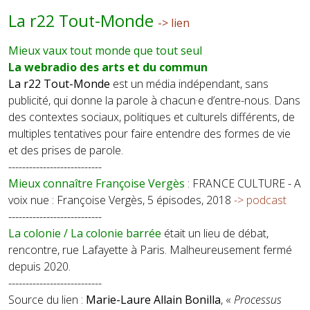
La r22 Tout-Monde
-> lien
Mieux vaux tout monde que tout seul
La webradio des arts et du commun
La r22 Tout-Monde
est un média indépendant, sans
publicité, qui donne la parole à chacun·e d’entre-nous. Dans
des contextes sociaux, politiques et culturels différents, de
multiples tentatives pour faire entendre des formes de vie
et des prises de parole.
---------------------------
Mieux connaître Françoise Vergès
: FRANCE CULTURE - A
voix nue : Françoise Vergès, 5 épisodes, 2018
-> podcast
---------------------------
La colonie / La colonie barrée
était un lieu de débat,
rencontre, rue Lafayette à Paris. Malheureusement fermé
depuis 2020.
---------------------------
Source du lien :
Marie-Laure
Allain Bonilla
, «
Processus