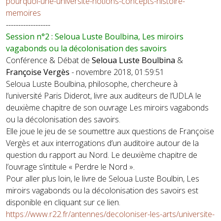
pourquoi-une-universite-notions-concepts-histoire-
memoires
------------------
Session n°2 : Seloua Luste Boulbina, Les miroirs
vagabonds ou la décolonisation des savoirs
Conférence & Débat de
Seloua Luste Boulbina
&
Françoise Vergès
- novembre 2018, 01:59:51
Seloua Luste Boulbina, philosophe, chercheure à
l’université Paris Diderot, livre aux auditeurs de l’UDLA le
deuxième chapitre de son ouvrage Les miroirs vagabonds
ou la décolonisation des savoirs.
Elle joue le jeu de se soumettre aux questions de Françoise
Vergès et aux interrogations d’un auditoire autour de la
question du rapport au Nord. Le deuxième chapitre de
l’ouvrage s’intitule « Perdre le Nord ».
Pour aller plus loin, le livre de Seloua Luste Boulbin, Les
miroirs vagabonds ou la décolonisation des savoirs est
disponible en cliquant sur ce lien.
https://www.r22.fr/antennes/decoloniser-les-arts/universite-