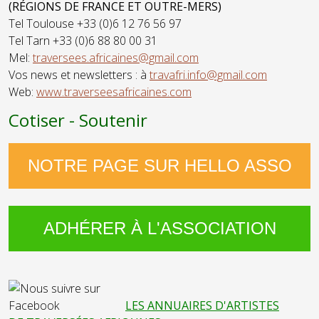
(RÉGIONS DE FRANCE ET OUTRE-MERS)
Tel Toulouse +33 (0)6 12 76 56 97
Tel Tarn +33 (0)6 88 80 00 31
Mel:
traversees.africaines@gmail.com
Vos news et newsletters : à
travafri.info@gmail.com
Web:
www.traverseesafricaines.com
Cotiser - Soutenir
NOTRE PAGE SUR HELLO ASSO
ADHÉRER À L'ASSOCIATION
LES ANNUAIRES D'ARTISTES