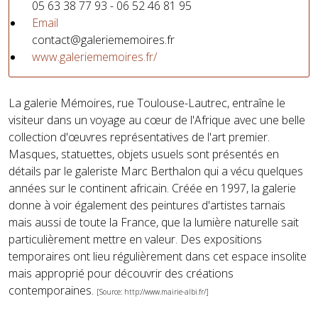
05 63 38 77 93 - 06 52 46 81 95
Email
contact@galeriememoires.fr
www.galeriememoires.fr/
La galerie Mémoires, rue Toulouse-Lautrec, entraîne le
visiteur dans un voyage au cœur de l'Afrique avec une belle
collection d'œuvres représentatives de l'art premier.
Masques, statuettes, objets usuels sont présentés en
détails par le galeriste Marc Berthalon qui a vécu quelques
années sur le continent africain. Créée en 1997, la galerie
donne à voir également des peintures d'artistes tarnais
mais aussi de toute la France, que la lumière naturelle sait
particulièrement mettre en valeur. Des expositions
temporaires ont lieu régulièrement dans cet espace insolite
mais approprié pour découvrir des créations
contemporaines.
[Source: http://www.mairie-albi.fr/]