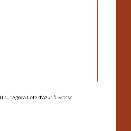
2H sur
Agora Cote d'Azur
à Grasse.