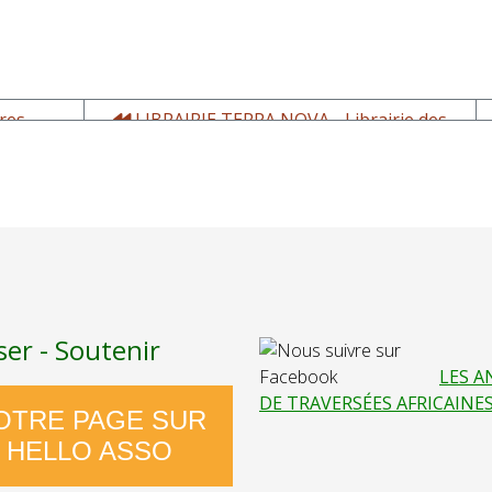
ures
LIBRAIRIE TERRA NOVA - Librairie des
Suds et des ailleurs - Conférences et
rencontres - 31 Toulouse
ser - Soutenir
LES A
DE TRAVERSÉES AFRICAINE
OTRE PAGE SUR
HELLO ASSO