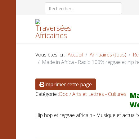
Vous êtes ici :
Accueil
Annuaires (tous)
Re
Made in Africa - Radio 100% reggae et hip ho
Imprimer cette page
Catégorie :
Doc / Arts et Lettres - Cultures
Ma
W
Hip hop et reggae africain - Musique et actualit