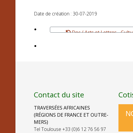
Date de création : 30-07-2019
Doc / Arts et Lettres - Cult
Contact du site
Coti
TRAVERSÉES AFRICAINES
N
(RÉGIONS DE FRANCE ET OUTRE-
MERS)
Tel Toulouse +33 (0)6 12 76 56 97