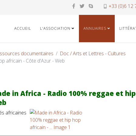
+33 (0)6 12 
ACCUEIL
L'ASSOCIATION
ANNUAIRES
LITTÉR
ssources documentaires
Doc / Arts et Lettres - Cultures
p africain - Côte d'Azur - Web
de in Africa - Radio 100% reggae et hip 
eb
és africaines