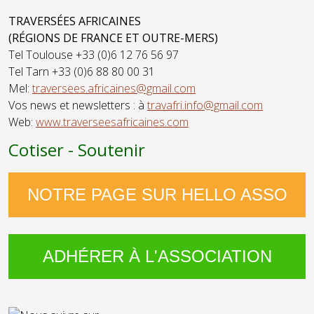
Suisse
TRAVERSÉES AFRICAINES
(RÉGIONS DE FRANCE ET OUTRE-MERS)
Tel Toulouse +33 (0)6 12 76 56 97
Tel Tarn +33 (0)6 88 80 00 31
Mel:
traversees.africaines@gmail.com
Vos news et newsletters : à
travafri.info@gmail.com
Web:
www.traverseesafricaines.com
Cotiser - Soutenir
NOTRE PAGE SUR HELLO ASSO
ADHÉRER À L'ASSOCIATION