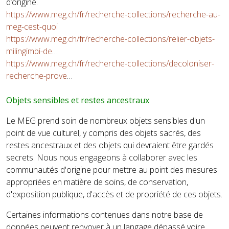
d’origine.
https://www.meg.ch/fr/recherche-collections/recherche-au-
meg-cest-quoi
https://www.meg.ch/fr/recherche-collections/relier-objets-
milingimbi-de
…
https://www.meg.ch/fr/recherche-collections/decoloniser-
recherche-prove
…
Objets sensibles et restes ancestraux
Le MEG prend soin de nombreux objets sensibles d'un
point de vue culturel, y compris des objets sacrés, des
restes ancestraux et des objets qui devraient être gardés
secrets. Nous nous engageons à collaborer avec les
communautés d'origine pour mettre au point des mesures
appropriées en matière de soins, de conservation,
d'exposition publique, d'accès et de propriété de ces objets.
Certaines informations contenues dans notre base de
données peuvent renvoyer à un langage dépassé voire