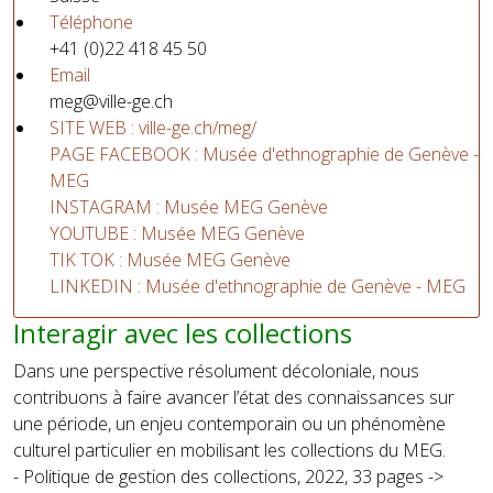
Téléphone
+41 (0)22 418 45 50
Email
meg@ville-ge.ch
SITE WEB : ville-ge.ch/meg/
PAGE FACEBOOK : Musée d'ethnographie de Genève -
MEG
INSTAGRAM : Musée MEG Genève
YOUTUBE : Musée MEG Genève
TIK TOK : Musée MEG Genève
LINKEDIN : Musée d'ethnographie de Genève - MEG
Interagir avec les collections
Dans une perspective résolument décoloniale, nous
contribuons à faire avancer l’état des connaissances sur
une période, un enjeu contemporain ou un phénomène
culturel particulier en mobilisant les collections du MEG.
- Politique de gestion des collections, 2022, 33 pages ->