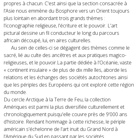
propres à chacun. C'est ainsi que la section consacrée à
l'Asie nous emmène du Bosphore vers un Orient toujours
plus lointain en abordant trois grands thèmes :
l'iconographie religieuse, l'écriture et le pouvoir. L'art
pictural dessine un fil conducteur le long du parcours
africain découpé, lui, en aires culturelles.
Au sein de celles-ci se dégagent des thèmes comme le
sacré, lié au culte des ancêtres et aux pratiques magico-
religieuses, et le pouvoir.La partie dédiée à l'Océanie, vaste
« continent insulaire » de plus de dix mille îles, aborde les
relations et les échanges des sociétés autochtones ainsi
que les périples des Européens qui ont exploré cette région
du monde.
Du cercle Arctique à la Terre de Feu, la collection
Amériques est parmi la plus diversifiée culturellement et
chronologiquement puisqu'elle couvre près de 9'000 ans
d'histoire. Rendant hommage à cette richesse, le périple
américain s'échelonne de l'art inuit du Grand Nord à
l'Amérique du Sud en passant par les sociétés