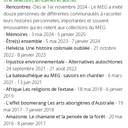
Une sélection, africaines et autres
-
Rencontres
-Dès le 1er novembre 2024 - Le MEG a invité
douze personnes de différentes communautés à raconter
leurs histoires personnelles, importantes et souvent
émouvantes qui les relient aux collections du MEG.
-
Mémoires
- 3 mai 2024 - 5 janvier 2025
-
Être(s) ensemble
- 5 mai 2023 - 7 janvier 2024
-
Helvécia. Une histoire coloniale oubliée
- 21 octobre
2022 - 8 janvier 2023
-
Injustice environnementale - Alternatives autochtones
- 24 septembre 2021 - 21 août 2022
-
La bateauthèque au MEG : savoirs en chantier
- 6 mars
2021 - 13 juin 2021
-
Afrique Les religions de l’extase
- 18 mai 2018 - 6 janvier
2019
-
L'effet boomerang Les arts aborigènes d'Australie
- 19
mai 2017 - 7 janvier 2018
-
Amazonie. Le chamane et la pensée de la forêt
- 20 mai
2016 - 8 janvier 2017