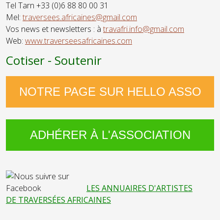
Tel Tarn +33 (0)6 88 80 00 31
Mel:
traversees.africaines@gmail.com
Vos news et newsletters : à
travafri.info@gmail.com
Web:
www.traverseesafricaines.com
Cotiser - Soutenir
NOTRE PAGE SUR HELLO ASSO
ADHÉRER À L'ASSOCIATION
LES ANNUAIRES D'ARTISTES
DE TRAVERSÉES AFRICAINES