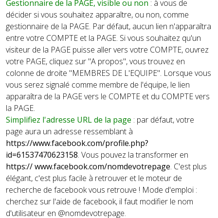
Gestionnaire de la PAGE, visible ou non
: à vous de
décider si vous souhaitez apparaître, ou non, comme
gestionnaire de la PAGE. Par défaut, aucun lien n'apparaîtra
entre votre COMPTE et la PAGE. Si vous souhaitez qu'un
visiteur de la PAGE puisse aller vers votre COMPTE, ouvrez
votre PAGE, cliquez sur "A propos", vous trouvez en
colonne de droite "MEMBRES DE L'EQUIPE". Lorsque vous
vous serez signalé comme membre de l'équipe, le lien
apparaîtra de la PAGE vers le COMPTE et du COMPTE vers
la PAGE.
Simplifiez l'adresse URL de la page
: par défaut, votre
page aura un adresse
ressemblant à
https://www.facebook.com/profile.php?
id=61537470623158
.
Vous pouvez la transformer en
https:// www.facebook.com/nomdevotrepage
. C'est plus
élégant, c'est plus facile à retrouver et le moteur de
recherche de facebook vous retrouve ! Mode d'emploi :
cherchez sur l'aide de facebook, il faut
modifier le nom
d'utilisateur en @nomdevotrepage.