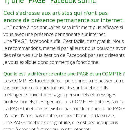
1) une "PAGE" Facebok suffit.
Ceci s'adresse aux artistes qui n'ont pas
encore de présence permanente sur internet.
UnE notice à nos annuaires sera infiniment plus efficace si
vous avez une présence permanente sur internet.
Une "PAGE" facebook suffit.
C'est facile, c'est gratuit. Nous
le recommandons, même si par ailleurs nous pouvons avoir
des réserves sur la gestion de Facebook par ses dirigeants.
Je vous explique donc comment ça fonctionne.
Quelle est la différence entre une PAGE et un COMPTE ?
Les COMPTES facebook (ou "personnes") ne peuvent être
vus que par ceux qui sont inscrits sur Facebook. Ils
mélangent souvent messages personnels et messages
professionnels, c'est gênant. Les COMPTES ont des "amis".
La PAGE facebook est visible par tout le monde. Une PAGE
n'a pas d'amis, pas contre, on peut l'aimer ou la suivre.
Une PAGE facebook est gratuite, elle est beaucoup plus
facile à créer et à gérer qu'un site internet.