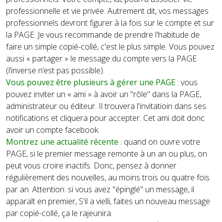
professionnelle et vie privée. Autrement dit, vos messages
professionnels devront figurer à la fois sur le compte et sur
la PAGE. Je vous recommande de prendre l'habitude de
faire un simple copié-collé, c'est le plus simple. Vous pouvez
aussi « partager » le message du compte vers la PAGE
(l’inverse n’est pas possible).
Vous pouvez être plusieurs à gérer une PAGE
: vous
pouvez inviter un « ami » à avoir un "rôle" dans la PAGE,
administrateur ou éditeur. Il trouvera l'invitatioin dans ses
notifications et cliquera pour accepter. Cet ami doit donc
avoir un compte facebook.
Montrez une actualité récente
: quand on ouvre votre
PAGE, si le premier message remonte à un an ou plus,
on
peut vous croire inactifs.
Donc, pensez à donner
régulièrement des nouvelles, au moins trois ou quatre fois
par an. Attention: si vous avez "épinglé" un message, il
apparaît en premier, S'il a vielli, faites un nouveau message
par copié-collé, ça le rajeunira.