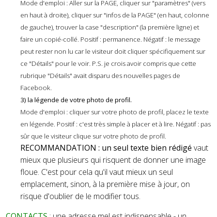
Mode d'emploi : Aller sur la PAGE, cliquer sur "paramètres" (vers
en haut à droite), cliquer sur "infos de la PAGE" (en haut, colonne
de gauche), trouver la case "description" (la première ligne) et
faire un copié-collé. Positif : permanence. Négatif : le message
peut rester non lu car le visiteur doit cliquer spécifiquement sur
ce "Détails" pour le voir. P.S. je crois avoir compris que cette
rubrique "Détails" avait disparu des nouvelles pages de
Facebook.
3) la légende de votre photo de profil.
Mode d'emploi : cliquer sur votre photo de profil, placez le texte
en légende. Positif : c'est très simple à placer et à lire. Négatif : pas
sûr que le visiteur clique sur votre photo de profil.
RECOMMANDATION : un seul texte bien rédigé
vaut
mieux que plusieurs qui risquent de donner une image
floue. C'est pour cela qu'il vaut mieux un seul
emplacement, sinon, à la première mise à jour, on
risque d'oublier de le modifier tous.
CONTACTS
: une adresse mel est indispensable - un