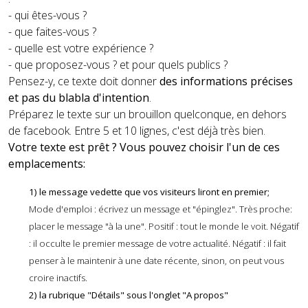
- qui êtes-vous ?
- que faites-vous ?
- quelle est votre expérience ?
- que proposez-vous ? et pour quels publics ?
Pensez-y, ce texte doit donner
des informations précises
et pas du blabla d'intention
.
Préparez le texte sur un brouillon quelconque, en dehors
de facebook. Entre 5 et 10 lignes, c'est déjà très bien.
Votre texte est prêt ? Vous pouvez choisir l'un de ces
emplacements:
1) le message vedette que vos visiteurs liront en premier;
Mode d'emploi : écrivez un message et "épinglez". Très proche:
placer le message "à la une". Positif : tout le monde le voit. Négatif
: il occulte le premier message de votre actualité. Négatif : il fait
penser à le maintenir à une date récente, sinon, on peut vous
croire inactifs.
2) la rubrique "Détails" sous l'onglet "A propos"