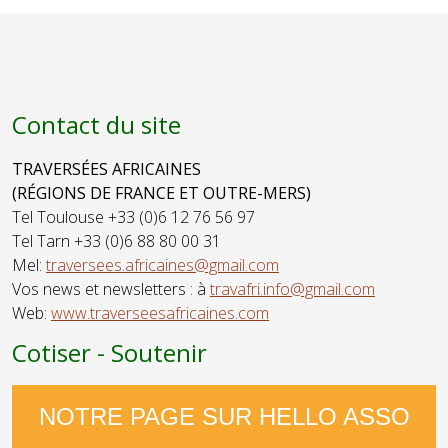
Contact du site
TRAVERSÉES AFRICAINES
(RÉGIONS DE FRANCE ET OUTRE-MERS)
Tel Toulouse +33 (0)6 12 76 56 97
Tel Tarn +33 (0)6 88 80 00 31
Mel:
traversees.africaines@gmail.com
Vos news et newsletters : à
travafri.info@gmail.com
Web:
www.traverseesafricaines.com
Cotiser - Soutenir
NOTRE PAGE SUR HELLO ASSO