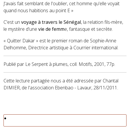
J'avais fait semblant de l'oublier, cet homme qu'elle voyait
quand nous habitions au point E »
C'est un
voyage à travers le Sénégal
, la relation fils-mère,
le mystère d'une
vie de femm
e, fantasque et secrète.
« Quitter Dakar » est le premier roman de Sophie-Anne
Delhomme, Directrice artistique à Courrier international.
Publié par Le Serpent à plumes, coll. Motifs, 2001, 77p.
Cette lecture partagée nous a été adressée par Chantal
DIMIER, de l'association Ebenbao - Lavaur, 28/11/2011.