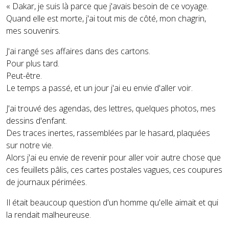
« Dakar, je suis là parce que j'avais besoin de ce voyage.
Quand elle est morte, j'ai tout mis de côté, mon chagrin,
mes souvenirs.
J'ai rangé ses affaires dans des cartons.
Pour plus tard.
Peut-être.
Le temps a passé, et un jour j'ai eu envie d'aller voir.
J'ai trouvé des agendas, des lettres, quelques photos, mes
dessins d'enfant.
Des traces inertes, rassemblées par le hasard, plaquées
sur notre vie.
Alors j'ai eu envie de revenir pour aller voir autre chose que
ces feuillets pâlis, ces cartes postales vagues, ces coupures
de journaux périmées.
Il était beaucoup question d'un homme qu'elle aimait et qui
la rendait malheureuse.