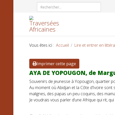
Vous êtes ici :
Accueil
Lire et entrer en littér
Imprimer cette page
AYA DE YOPOUGON, de Margu
Souvenirs de jeunesse à Yopougon, quartier pop
Au moment où Abidjan et la Côte d’Ivoire sont so
malignes, des papas un peu coquins, des maman
Je voudrais vous parler d’une Afrique qui rit, qui