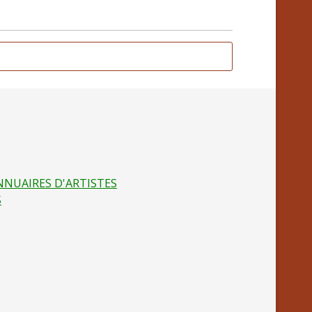
NNUAIRES D'ARTISTES
S