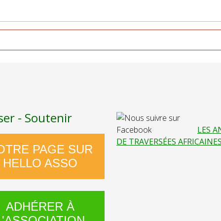
ser - Soutenir
LES A
DE TRAVERSÉES AFRICAINE
OTRE PAGE SUR
HELLO ASSO
ADHÉRER À
L'ASSOCIATION