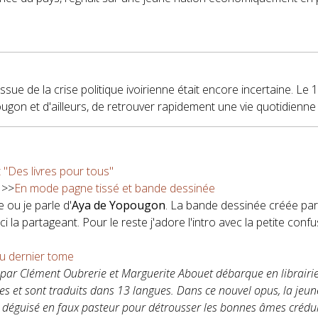
issue de la crise politique ivoirienne était encore incertaine. Le 1
ugon et d'ailleurs, de retrouver rapidement une vie quotidienne
 "Des livres pour tous"
>>
En mode pagne tissé et bande dessinée
ou je parle d'
Aya de Yopougon
. La bande dessinée créée pa
ici la partageant. Pour le reste j'adore l'intro avec la petite co
du dernier tome
par Clément Oubrerie et Marguerite Abouet débarque en librairie
es et sont traduits dans 13 langues. Dans ce nouvel opus, la je
 déguisé en faux pasteur pour détrousser les bonnes âmes crédule