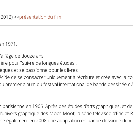
r 2012) >>
présentation du film
en 1971.
’à l’âge de douze ans.
rère pour "suivre de longues études".
hèques et se passionne pour les livres.
 décide de se consacrer uniquement à l’écriture et crée avec la 
 du premier album du festival international de bande dessinée d
 parisienne en 1966. Après des études d’arts graphiques, et deux
’univers graphique des Moot-Moot, la série télévisée d’Eric et
signe également en 2008 une adaptation en bande dessinée de « 