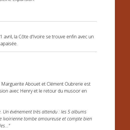
1 avril, la Côte d'Ivoire se trouve enfin avec un
 apaisée.
r Marguerite Abouet et Clément Oubrerie est
nfusion avec Henry et le retour du musoor en
. Un événement très attendu : les 5 albums
une Ivoirienne tombe amoureuse et compte bien
s..."