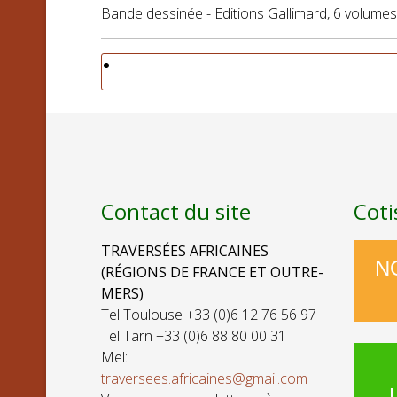
Bande dessinée - Editions Gallimard, 6 volumes
Contact du site
Coti
TRAVERSÉES AFRICAINES
N
(RÉGIONS DE FRANCE ET OUTRE-
MERS)
Tel Toulouse +33 (0)6 12 76 56 97
Tel Tarn +33 (0)6 88 80 00 31
Mel:
traversees.africaines@gmail.com