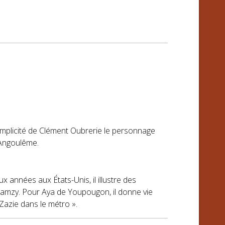
complicité de Clément Oubrerie le personnage
’Angoulême.
 années aux États-Unis, il illustre des
 Ramzy. Pour Aya de Youpougon, il donne vie
Zazie dans le métro ».