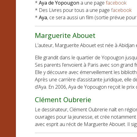
*
Aya de Yopougon
a une page
facebook
* Des Livres pour tous a une page
facebook
*
Aya
, ce sera aussi un film (sortie prévue pou
Marguerite Abouet
L’auteur, Marguerite Abouet est née à Abidjan 
Elle grandit dans le quartier de Yopougon jusqu
Ses parents l’envoient à Paris avec son grand f
Elle y découvre avec émerveillement les bibliot
Après une carrière d’assistante juridique, elle
d’Aya. En 2006, Aya de Yopougon reçoit le prix
Clément Oubrerie
Le dessinateur, Clément Oubrerie naît en région
ouvrages pour la jeunesse, et crée notamment l
avec esprit au récit de Marguerite Abouet. Il 